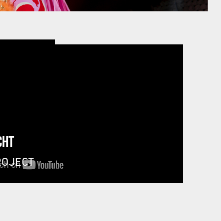
CHT
ROJECT