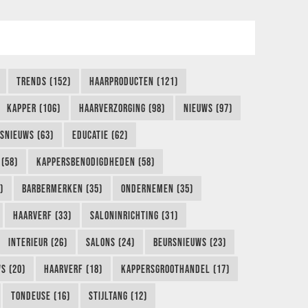
TRENDS (152)
HAARPRODUCTEN (121)
KAPPER (106)
HAARVERZORGING (98)
NIEUWS (97)
FSNIEUWS (63)
EDUCATIE (62)
(58)
KAPPERSBENODIGDHEDEN (58)
)
BARBERMERKEN (35)
ONDERNEMEN (35)
HAARVERF (33)
SALONINRICHTING (31)
INTERIEUR (26)
SALONS (24)
BEURSNIEUWS (23)
S (20)
HAARVERF (18)
KAPPERSGROOTHANDEL (17)
TONDEUSE (16)
STIJLTANG (12)