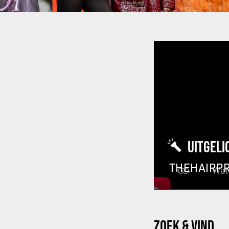
UITGELI
THEHAIRP
ZOEK & VIND