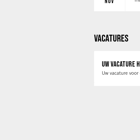
ma
NOV
VACATURES
UW VACATURE H