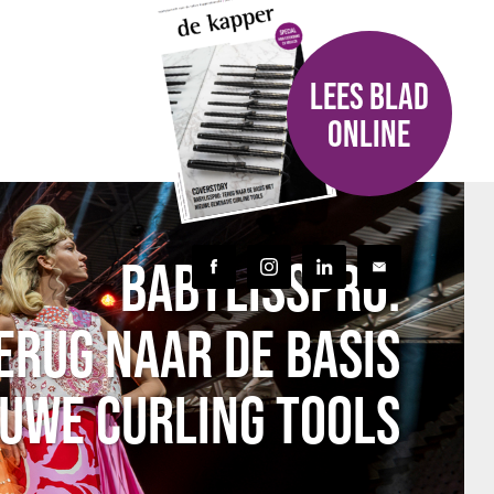
LEES BLAD
ONLINE
BABYLISSPRO:
ERUG NAAR DE BASIS
EUWE CURLING TOOLS