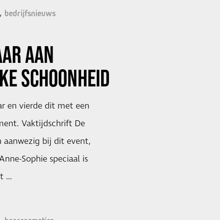
bedrijfsnieuws
AAR AAN
JKE SCHOONHEID
r en vierde dit met een
ent. Vaktijdschrift De
 aanwezig bij dit event,
 Anne-Sophie speciaal is
t …