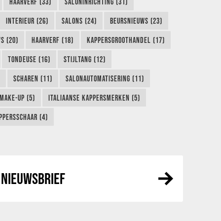
HAARVERF (33)
SALONINRICHTING (31)
INTERIEUR (26)
SALONS (24)
BEURSNIEUWS (23)
S (20)
HAARVERF (18)
KAPPERSGROOTHANDEL (17)
TONDEUSE (16)
STIJLTANG (12)
SCHAREN (11)
SALONAUTOMATISERING (11)
MAKE-UP (5)
ITALIAANSE KAPPERSMERKEN (5)
PPERSSCHAAR (4)
NIEUWSBRIEF