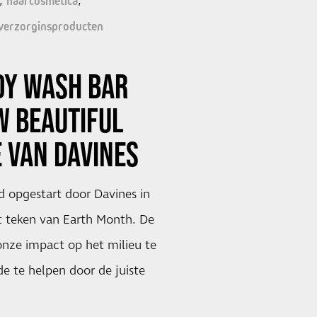
haarcosmetica
verzorginsproducten
DY WASH BAR
W BEAUTIFUL
 VAN
DAVINES
d opgestart door Davines in
et teken van Earth Month. De
onze impact op het milieu te
e te helpen door de juiste