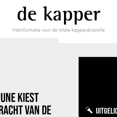
de kapper
Vakinformatie voor de totale kappersbranche
UNE KIEST
RACHT VAN DE
UITGELI