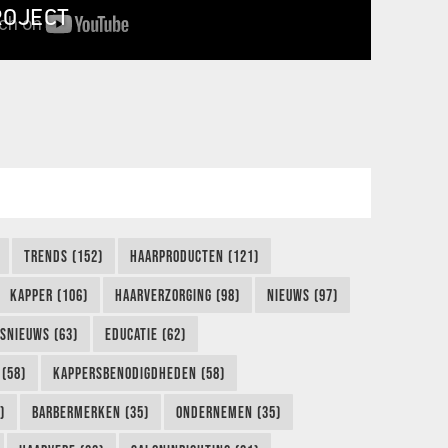
ROJECT
TRENDS (152)
HAARPRODUCTEN (121)
KAPPER (106)
HAARVERZORGING (98)
NIEUWS (97)
FSNIEUWS (63)
EDUCATIE (62)
(58)
KAPPERSBENODIGDHEDEN (58)
)
BARBERMERKEN (35)
ONDERNEMEN (35)