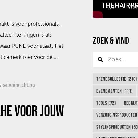
THEHAIRP
kt is voor professionals,
leen te krijgen is als
ZOEK & VIND
s waar PUNE voor staat. Het
ticamerk is er voor de …
TRENDCOLLECTIE (210)
saloninrichting
EVENEMENTEN (111)
TOOLS (72)
BEDRIJ
AHE VOOR JOUW
VERZORGINSPRODUCTEN 
STYLINGPRODUCTEN (53