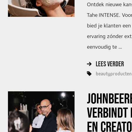
Ontdek nieuwe kans
Tahe INTENSE. Voor 
bied je klanten een
ervaring zónder ext
eenvoudig te …
LEES VERDER
beautyproducten
JOHNBEER
VERBINDT
EN CREATO