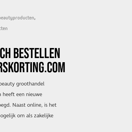
beautyproducten
cten
SCH BESTELLEN
RSKORTING.COM
 beauty groothandel
 heeft een nieuwe
egd. Naast online, is het
ogelijk om als zakelijke