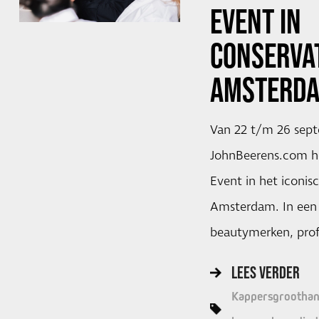
EVENT IN
CONSERVA
AMSTERD
Van 22 t/m 26 sept
JohnBeerens.com h
Event in het iconis
Amsterdam. In een 
beautymerken, prof
LEES VERDER
Kappersgroothan