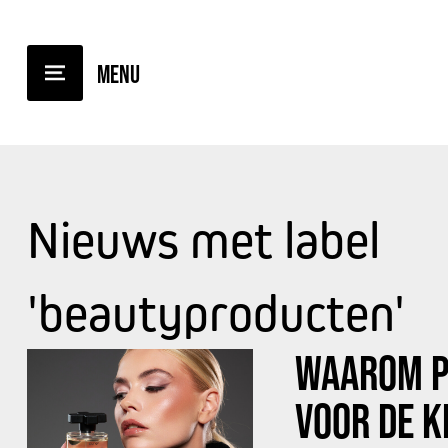
Nieuws met label
'beautyproducten'
WAAROM P
VOOR DE K