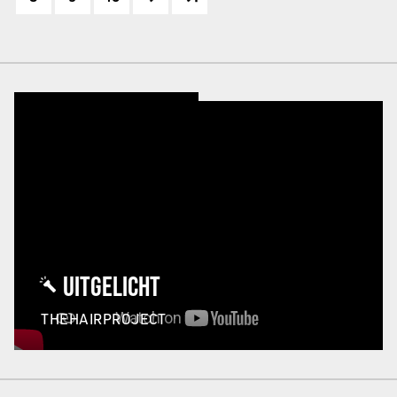
UITGELICHT
THEHAIRPROJECT