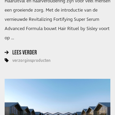
Haaruitval en haarveroudering zijn voor veel mensen
een groeiende zorg. Met de introductie van de
vernieuwde Revitalizing Fortifying Super Serum
Advanced Formula bouwt Hair Rituel by Sisley voort
op …
LEES VERDER
verzorginsproducten