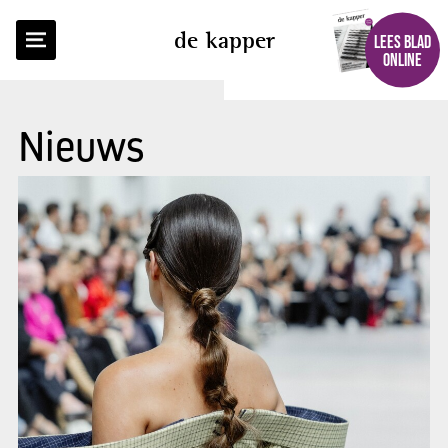
de kapper
LEES BLAD
ONLINE
Nieuws