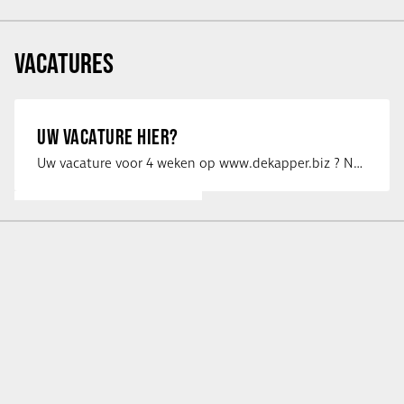
VACATURES
UW VACATURE HIER?
Uw vacature voor 4 weken op www.dekapper.biz ? Neem dan contact op met Maaike …