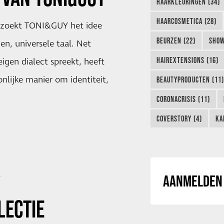
HAARKLEURINGEN (34)
HAARCOSMETICA (28)
zoekt TONI&GUY het idee
BEURZEN (22)
SHOW
en, universele taal. Net
HAIREXTENSIONS (16)
eigen dialect spreekt, heeft
nlijke manier om identiteit,
BEAUTYPRODUCTEN (11)
CORONACRISIS (11)
COVERSTORY (4)
KA
Y
AANMELDEN 
LECTIE