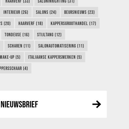
HAARVERF (33)
SALONINRICHTING (31)
INTERIEUR (26)
SALONS (24)
BEURSNIEUWS (23)
S (20)
HAARVERF (18)
KAPPERSGROOTHANDEL (17)
TONDEUSE (16)
STIJLTANG (12)
SCHAREN (11)
SALONAUTOMATISERING (11)
MAKE-UP (5)
ITALIAANSE KAPPERSMERKEN (5)
PPERSSCHAAR (4)
NIEUWSBRIEF