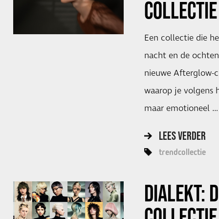
COLLECTIE
Een collectie die 
nacht en de ochtend
nieuwe Afterglow-co
waarop je volgens 
maar emotioneel …
LEES VERDER
trendcollectie
DIALEKT: 
COLLECTIE