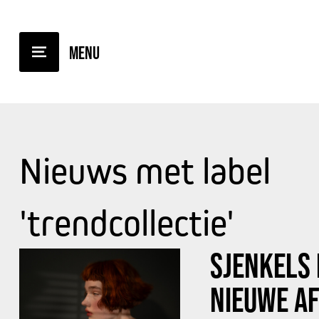
Nieuws met label
'trendcollectie'
SJENKELS
NIEUWE A