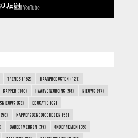
ROJECT
TRENDS (152)
HAARPRODUCTEN (121)
KAPPER (106)
HAARVERZORGING (98)
NIEUWS (97)
FSNIEUWS (63)
EDUCATIE (62)
(58)
KAPPERSBENODIGDHEDEN (58)
)
BARBERMERKEN (35)
ONDERNEMEN (35)