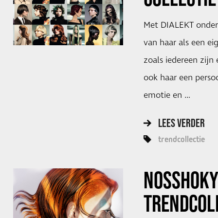
Met DIALEKT onder
van haar als een eig
zoals iedereen zijn 
ook haar een persoo
emotie en …
LEES VERDER
trendcollectie
NOSSHOK
TRENDCOL