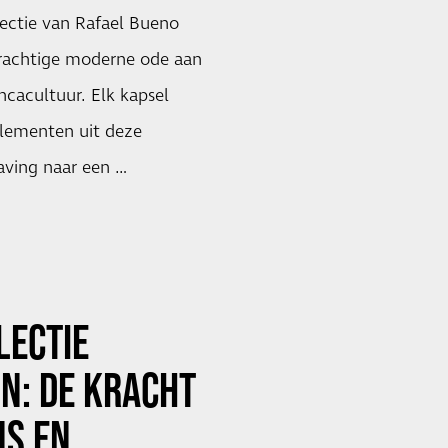
ectie van Rafael Bueno
krachtige moderne ode aan
ncacultuur. Elk kapsel
elementen uit deze
ving naar een …
LECTIE
N: DE KRACHT
NS EN