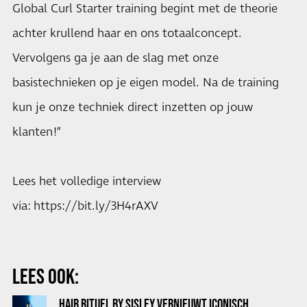
Global Curl Starter training begint met de theorie
achter krullend haar en ons totaalconcept.
Vervolgens ga je aan de slag met onze
basistechnieken op je eigen model. Na de training
kun je onze techniek direct inzetten op jouw
klanten!”
Lees het volledige interview
via:
https://bit.ly/3H4rAXV
LEES OOK:
HAIR RITUEL BY SISLEY VERNIEUWT ICONISCH