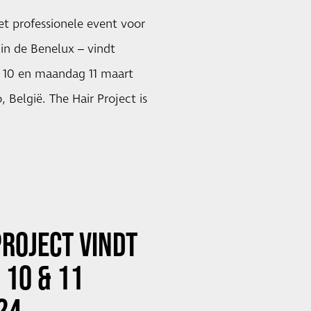
het professionele event voor
in de Benelux – vindt
 10 en maandag 11 maart
, België. The Hair Project is
PROJECT
VINDT
 10 & 11