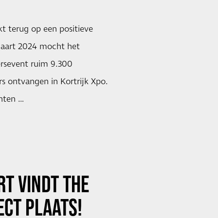
kt terug op een positieve
 maart 2024 mocht het
ersevent ruim 9.300
s ontvangen in Kortrijk Xpo.
nten …
T VINDT THE
ECT PLAATS!