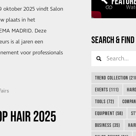
FEATUR
9 oktober 2025 vindt Salon
w plaats in het
FEMA MADRID. Deze
SEARCH & FIND
urs is al jaren een
nement voor professionals
TREND COLLECTION (21
EVENTS (111)
HAIR
fairs
TOOLS (72)
COMPAN
OP HAIR 2025
EQUIPMENT (58)
ST
BUSINESS (35)
HAIR