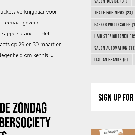
SALON_DEVICE (31)
tickets verkrijgbaar voor
TRADE FAIR NEWS (23)
n toonaangevend
BARBER WHOLESALER (1
 kappersbranche. Het
HAIR STRAIGHTENER (12
aats op 29 en 30 maart en
SALON AUTOMATION (11
elegenheid om kennis …
ITALIAN BRANDS (5)
SIGN UP FO
DE ZONDAG
BERSOCIETY