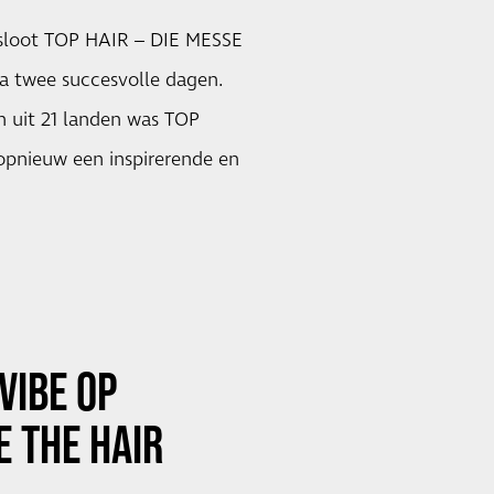
sloot TOP HAIR – DIE MESSE
a twee succesvolle dagen.
 uit 21 landen was TOP
pnieuw een inspirerende en
VIBE OP
E
THE HAIR