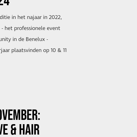
24
itie in het najaar in 2022,
 - het professionele event
nity in de Benelux -
jaar plaatsvinden op 10 & 11
OVEMBER:
VE & HAIR