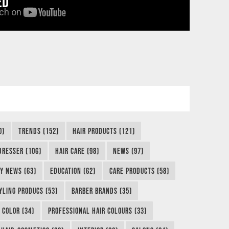
ED
0)
TRENDS (152)
HAIR PRODUCTS (121)
DRESSER (106)
HAIR CARE (98)
NEWS (97)
Y NEWS (63)
EDUCATION (62)
CARE PRODUCTS (58)
YLING PRODUCS (53)
BARBER BRANDS (35)
 COLOR (34)
PROFESSIONAL HAIR COLOURS (33)