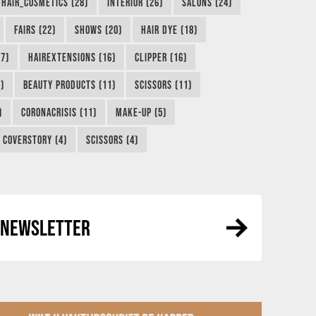
HAIR_COSMETICS (28)
INTERIOR (26)
SALONS (24)
FAIRS (22)
SHOWS (20)
HAIR DYE (18)
7)
HAIREXTENSIONS (16)
CLIPPER (16)
)
BEAUTY PRODUCTS (11)
SCISSORS (11)
)
CORONACRISIS (11)
MAKE-UP (5)
COVERSTORY (4)
SCISSORS (4)
R NEWSLETTER