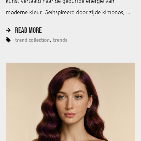
kunst vertaald naar de gedurfde energie van
moderne kleur. Geïnspireerd door zijde kimonos, …
READ MORE
trend collection
trends