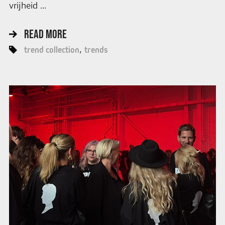
vrijheid …
READ MORE
trend collection
trends