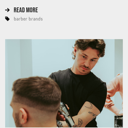
READ MORE
barber brands