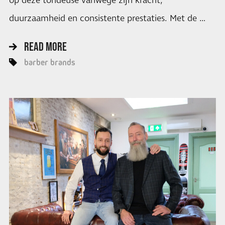
op deze tondeuse vanwege zijn kracht,
duurzaamheid en consistente prestaties. Met de …
READ MORE
barber brands