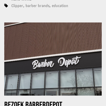
Clipper
barber brands
education
BEZOEK BARBERDEPOT