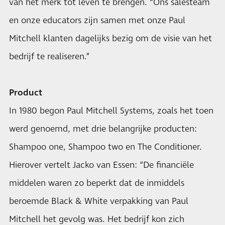
van het merk tot leven te brengen. “Ons salesteam
en onze educators zijn samen met onze Paul
Mitchell klanten dagelijks bezig om de visie van het
bedrijf te realiseren.”
Product
In 1980 begon Paul Mitchell Systems, zoals het toen
werd genoemd, met drie belangrijke producten:
Shampoo one, Shampoo two en The Conditioner.
Hierover vertelt Jacko van Essen: “De financiële
middelen waren zo beperkt dat de inmiddels
beroemde Black & White verpakking van Paul
Mitchell het gevolg was. Het bedrijf kon zich