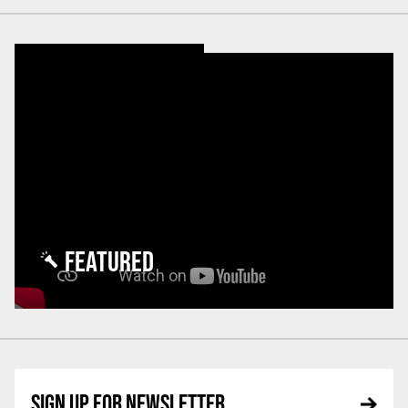
FEATURED
SIGN UP FOR NEWSLETTER