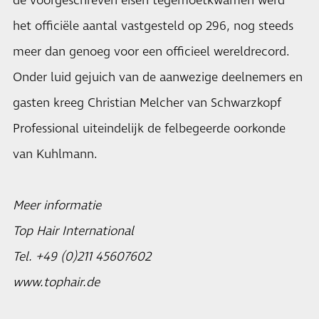
de voorgeschreven eisen tegemoetkwamen werd
het officiële aantal vastgesteld op 296, nog steeds
meer dan genoeg voor een officieel wereldrecord.
Onder luid gejuich van de aanwezige deelnemers en
gasten kreeg Christian Melcher van Schwarzkopf
Professional uiteindelijk de felbegeerde oorkonde
van Kuhlmann.
Meer informatie
Top Hair International
Tel. +49 (0)211 45607602
www.tophair.de