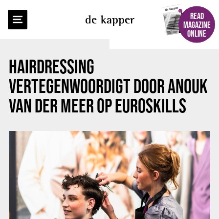
BACK TO OVERVIEW
READ
de kapper
MAGAZINE
ONLINE
HAIRDRESSING
VERTEGENWOORDIGT DOOR ANOUK
VAN DER MEER OP EUROSKILLS