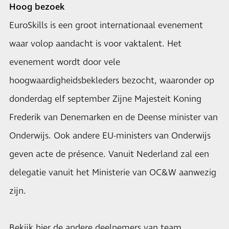
Hoog bezoek
EuroSkills is een groot internationaal evenement
waar volop aandacht is voor vaktalent. Het
evenement wordt door vele
hoogwaardigheidsbekleders bezocht, waaronder op
donderdag elf september Zijne Majesteit Koning
Frederik van Denemarken en de Deense minister van
Onderwijs. Ook andere EU-ministers van Onderwijs
geven acte de présence. Vanuit Nederland zal een
delegatie vanuit het Ministerie van OC&W aanwezig
zijn.
Bekijk hier de andere deelnemers van team