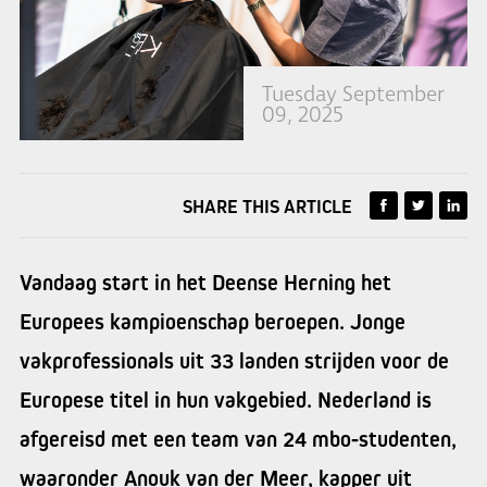
Tuesday September
09, 2025
SHARE THIS ARTICLE
Vandaag start in het Deense Herning het
Europees kampioenschap beroepen. Jonge
vakprofessionals uit 33 landen strijden voor de
Europese titel in hun vakgebied. Nederland is
afgereisd met een team van 24 mbo-studenten,
waaronder Anouk van der Meer, kapper uit