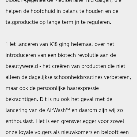
biotech-gegeneerde Mediterrane microalgen, die
helpen de hoofdhuid in balans te houden en de
talgproductie op lange termijn te reguleren.
"Het lanceren van K18 ging helemaal over het
introduceren van een biotech revolutie aan de
beautywereld - het creëren van producten die niet
alleen de dagelijkse schoonheidsroutines verbeteren,
maar ook de persoonlijke haarexpressie
bekrachtigen. Dit is nu ook het geval met de
lancering van de AirWash™ en daarom zijn wij zo
enthousiast. Het is een grensverlegger voor zowel
onze loyale volgers als nieuwkomers en belooft een