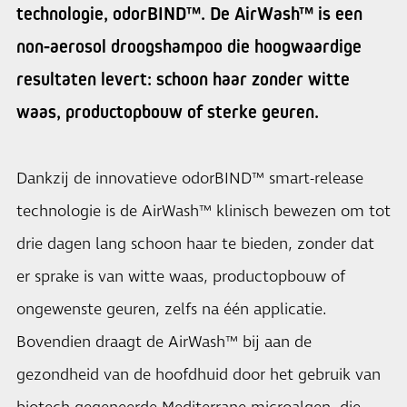
technologie, odorBIND™. De AirWash™ is een
non-aerosol droogshampoo die hoogwaardige
resultaten levert: schoon haar zonder witte
waas, productopbouw of sterke geuren.
Dankzij de innovatieve odorBIND™ smart-release
technologie is de AirWash™ klinisch bewezen om tot
drie dagen lang schoon haar te bieden, zonder dat
er sprake is van witte waas, productopbouw of
ongewenste geuren, zelfs na één applicatie.
Bovendien draagt de AirWash™ bij aan de
gezondheid van de hoofdhuid door het gebruik van