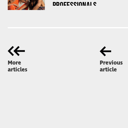
PROFESSIONALS
More
Previous
articles
article