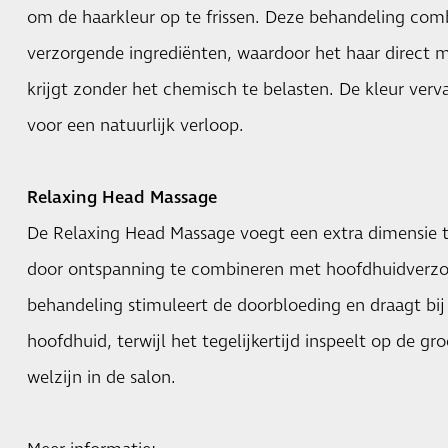
om de haarkleur op te frissen. Deze behandeling co
verzorgende ingrediënten, waardoor het haar direct m
krijgt zonder het chemisch te belasten. De kleur verva
voor een natuurlijk verloop.
Relaxing Head Massage
De Relaxing Head Massage voegt een extra dimensie 
door ontspanning te combineren met hoofdhuidverzo
behandeling stimuleert de doorbloeding en draagt bi
hoofdhuid, terwijl het tegelijkertijd inspeelt op de g
welzijn in de salon.