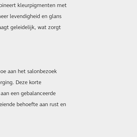
mbineert kleurpigmenten met
eer levendigheid en glans
agt geleidelijk, wat zorgt
toe aan het salonbezoek
rging. Deze korte
j aan een gebalanceerde
roeiende behoefte aan rust en