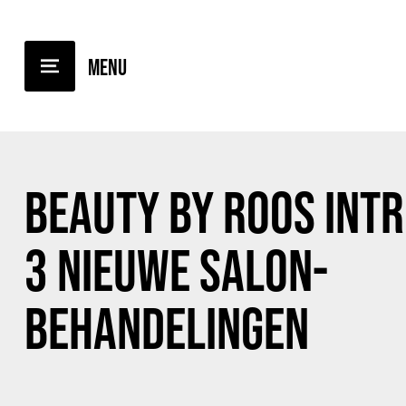
BACK TO OVERVIEW
BEAUTY BY ROOS INT
3 NIEUWE SALON-
BEHANDELINGEN