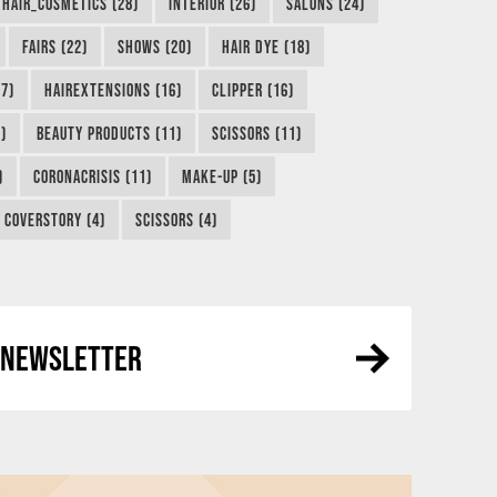
HAIR_COSMETICS (28)
INTERIOR (26)
SALONS (24)
FAIRS (22)
SHOWS (20)
HAIR DYE (18)
7)
HAIREXTENSIONS (16)
CLIPPER (16)
)
BEAUTY PRODUCTS (11)
SCISSORS (11)
)
CORONACRISIS (11)
MAKE-UP (5)
COVERSTORY (4)
SCISSORS (4)
R NEWSLETTER