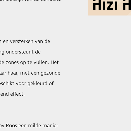
n en versterken van de
ing ondersteunt de
de zones op te vullen. Het
lbaar haar, met een gezonde
schikt voor gekleurd of
end effect.
 by Roos een milde manier