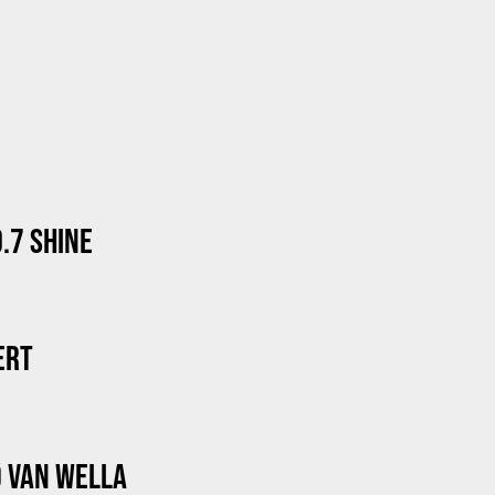
.7 SHINE
ERT
9 VAN WELLA