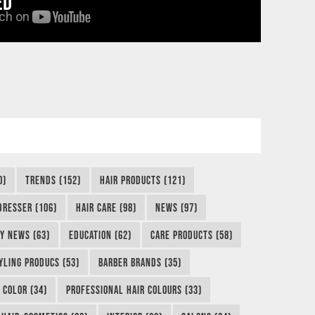
ED
0)
TRENDS (152)
HAIR PRODUCTS (121)
DRESSER (106)
HAIR CARE (98)
NEWS (97)
Y NEWS (63)
EDUCATION (62)
CARE PRODUCTS (58)
YLING PRODUCS (53)
BARBER BRANDS (35)
 COLOR (34)
PROFESSIONAL HAIR COLOURS (33)