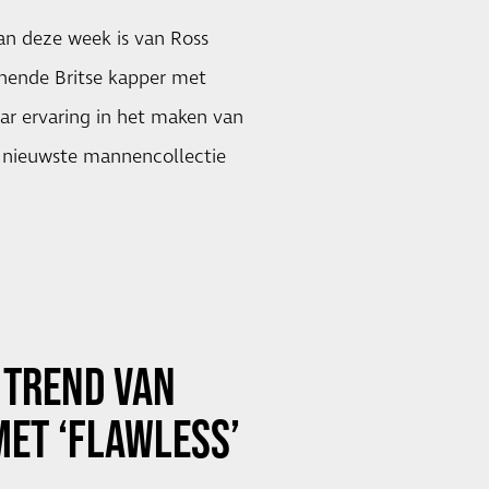
an deze week is van Ross
nnende Britse kapper met
ar ervaring in het maken van
n nieuwste mannencollectie
 TREND VAN
MET
‘FLAWLESS’