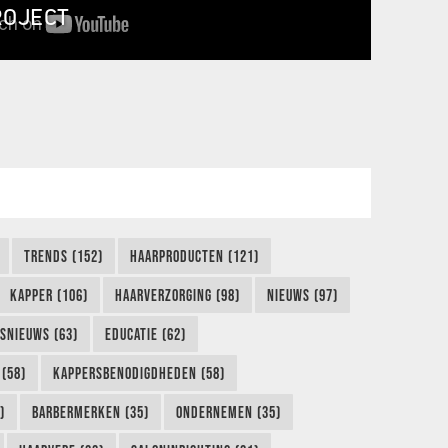
ROJECT
TRENDS (152)
HAARPRODUCTEN (121)
KAPPER (106)
HAARVERZORGING (98)
NIEUWS (97)
FSNIEUWS (63)
EDUCATIE (62)
(58)
KAPPERSBENODIGDHEDEN (58)
)
BARBERMERKEN (35)
ONDERNEMEN (35)