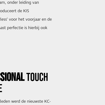
am, onder leiding van
troduceert de KIS
less’ voor het voorjaar en de
st perfectie is hierbij ook
SSIONAL
TOUCH
E
leden werd de nieuwste KC-