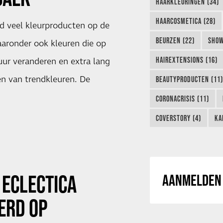
HAARKLEURINGEN (34)
HAARCOSMETICA (28)
ijd veel kleurproducten op de
BEURZEN (22)
SHOW
aronder ook kleuren die op
HAIREXTENSIONS (16)
uur veranderen en extra lang
n van trendkleuren. De
BEAUTYPRODUCTEN (11)
CORONACRISIS (11)
COVERSTORY (4)
KA
 ECLECTICA
AANMELDEN 
ERD OP