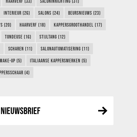
HAARVERF (33)
SALONINRICHTING (31)
INTERIEUR (26)
SALONS (24)
BEURSNIEUWS (23)
S (20)
HAARVERF (18)
KAPPERSGROOTHANDEL (17)
TONDEUSE (16)
STIJLTANG (12)
SCHAREN (11)
SALONAUTOMATISERING (11)
MAKE-UP (5)
ITALIAANSE KAPPERSMERKEN (5)
PPERSSCHAAR (4)
NIEUWSBRIEF