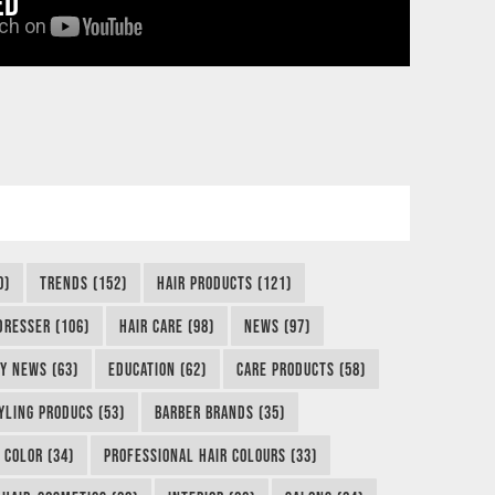
ED
0)
TRENDS (152)
HAIR PRODUCTS (121)
DRESSER (106)
HAIR CARE (98)
NEWS (97)
Y NEWS (63)
EDUCATION (62)
CARE PRODUCTS (58)
YLING PRODUCS (53)
BARBER BRANDS (35)
 COLOR (34)
PROFESSIONAL HAIR COLOURS (33)