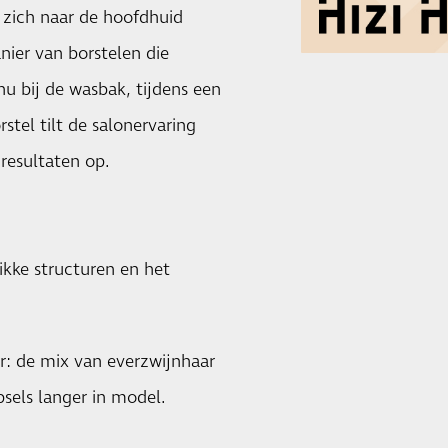
 zich naar de hoofdhuid
nier van borstelen die
nu bij de wasbak, tijdens een
stel tilt de salonervaring
resultaten op.
dikke structuren en het
r: de mix van everzwijnhaar
psels langer in model.