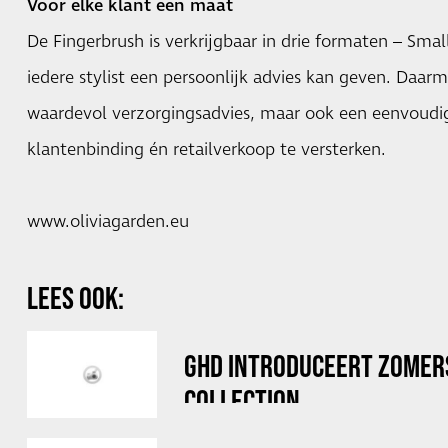
Voor elke klant een maat
De Fingerbrush is verkrijgbaar in drie formaten – Sma
iedere stylist een persoonlijk advies kan geven. Daar
waardevol verzorgingsadvies, maar ook een eenvoud
klantenbinding én retailverkoop te versterken.
www.oliviagarden.eu
LEES OOK:
GHD INTRODUCEERT ZOMERS
COLLECTION