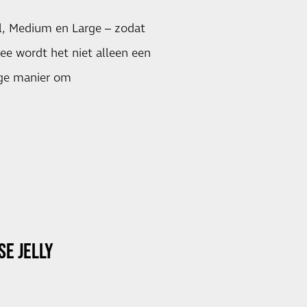
ll, Medium en Large – zodat
mee wordt het niet alleen een
ige manier om
E JELLY