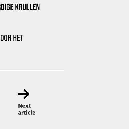
DIGE KRULLEN
VOOR HET
Next
article