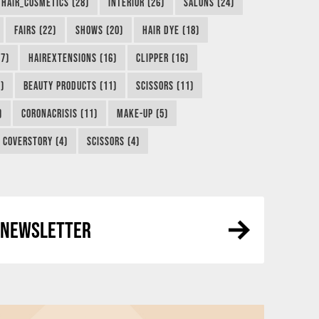
HAIR_COSMETICS (28)
INTERIOR (26)
SALONS (24)
FAIRS (22)
SHOWS (20)
HAIR DYE (18)
7)
HAIREXTENSIONS (16)
CLIPPER (16)
)
BEAUTY PRODUCTS (11)
SCISSORS (11)
)
CORONACRISIS (11)
MAKE-UP (5)
COVERSTORY (4)
SCISSORS (4)
R NEWSLETTER