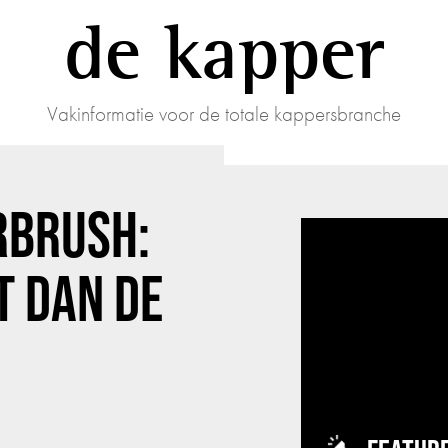
de kapper
Vakinformatie voor de totale kappersbranche
RBRUSH:
T DAN DE