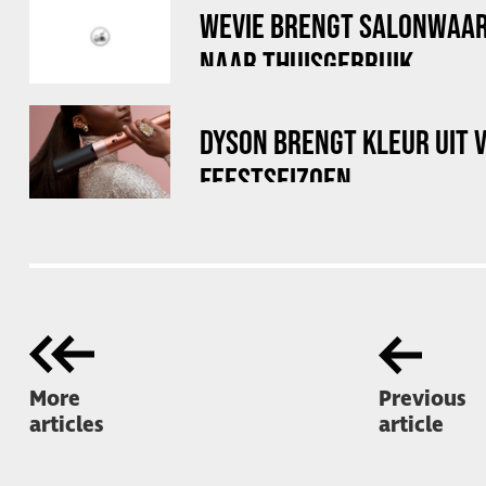
WEVIE BRENGT SALONWAAR
NAAR THUISGEBRUIK
DYSON BRENGT KLEUR UIT 
FEESTSEIZOEN
More
Previous
articles
article