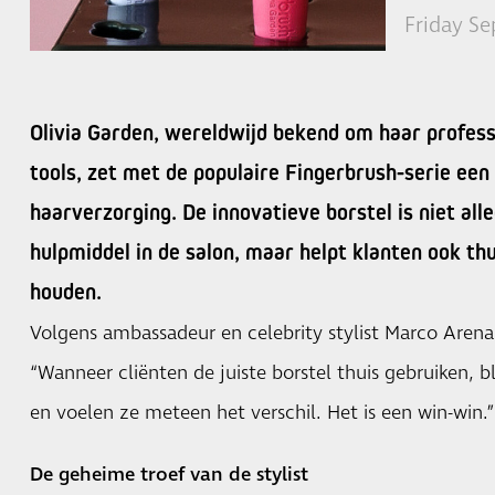
Friday S
Olivia Garden, wereldwijd bekend om haar profess
tools, zet met de populaire Fingerbrush-serie een
haarverzorging. De innovatieve borstel is niet al
hulpmiddel in de salon, maar helpt klanten ook th
houden.
Volgens ambassadeur en celebrity stylist Marco Arena i
“Wanneer cliënten de juiste borstel thuis gebruiken, b
en voelen ze meteen het verschil. Het is een win-win.”
De geheime troef van de stylist