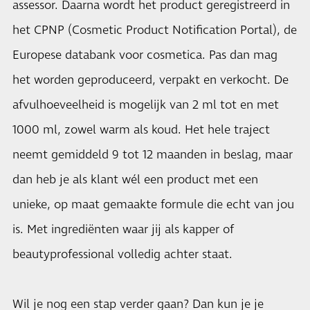
assessor. Daarna wordt het product geregistreerd in
het CPNP (Cosmetic Product Notification Portal), de
Europese databank voor cosmetica. Pas dan mag
het worden geproduceerd, verpakt en verkocht. De
afvulhoeveelheid is mogelijk van 2 ml tot en met
1000 ml, zowel warm als koud. Het hele traject
neemt gemiddeld 9 tot 12 maanden in beslag, maar
dan heb je als klant wél een product met een
unieke, op maat gemaakte formule die echt van jou
is. Met ingrediënten waar jij als kapper of
beautyprofessional volledig achter staat.
Wil je nog een stap verder gaan? Dan kun je je