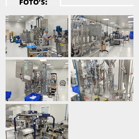
FOTO’S: