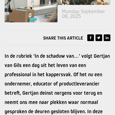
Monday September
08, 2025
SHARE THIS ARTICLE
In de rubriek ‘In de schaduw van…’ volgt Gertjan
van Gils een dag uit het leven van een
professional in het kappersvak. Of het nu een
ondernemer, educator of productleverancier
betreft, Gertjan deinst nergens voor terug en
neemt ons mee naar plekken waar normaal
gesproken de deuren gesloten blijven. In deze