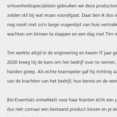
schoonheidsspecialisten gebruiken we deze producten
zelden stil bij wat eraan voorafgaat. Daar ben ik dus 
nog nooit met zo’n lange vragenlijst van huis vertrok
wachten om binnen te stappen en een dag met Tim m
Tim werkte altijd in de engineering en kwam 17 jaar gel
2020 kreeg hij de kans om het bedrijf over te nemen, 
handen greep. Als echte teamspeler gaf hij richting aa
van de krachten van het bedrijf, hun kennis en de wen
Bio-Essentials ontwikkelt voor haar klanten écht een p
dus niet zomaar een bestaand product kiezen en je ei