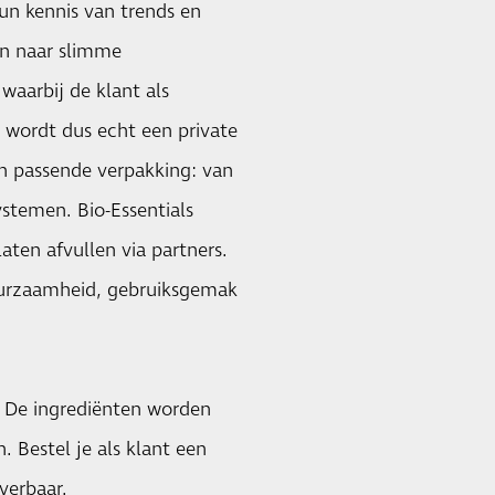
un kennis van trends en
en naar slimme
waarbij de klant als
r wordt dus echt een private
en passende verpakking: van
systemen. Bio-Essentials
aten afvullen via partners.
uurzaamheid, gebruiksgemak
t. De ingrediënten worden
. Bestel je als klant een
verbaar.