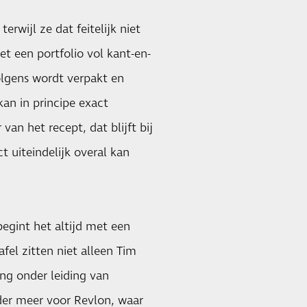
rwijl ze dat feitelijk niet
et een portfolio vol kant-en-
volgens wordt verpakt en
an in principe exact
van het recept, dat blijft bij
t uiteindelijk overal kan
begint het altijd met een
fel zitten niet alleen Tim
g onder leiding van
nder meer voor Revlon, waar