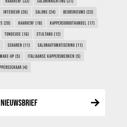
HAARVERF (33)
SALONINRICHTING (31)
INTERIEUR (26)
SALONS (24)
BEURSNIEUWS (23)
S (20)
HAARVERF (18)
KAPPERSGROOTHANDEL (17)
TONDEUSE (16)
STIJLTANG (12)
SCHAREN (11)
SALONAUTOMATISERING (11)
MAKE-UP (5)
ITALIAANSE KAPPERSMERKEN (5)
PPERSSCHAAR (4)
NIEUWSBRIEF