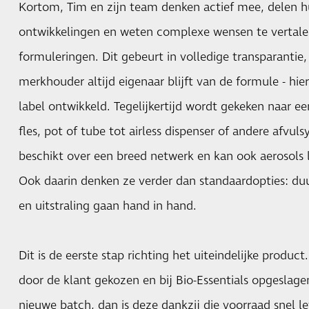
Kortom, Tim en zijn team denken actief mee, delen h
ontwikkelingen en weten complexe wensen te vertal
formuleringen. Dit gebeurt in volledige transparantie, 
merkhouder altijd eigenaar blijft van de formule - hie
label ontwikkeld. Tegelijkertijd wordt gekeken naar e
fles, pot of tube tot airless dispenser of andere afvul
beschikt over een breed netwerk en kan ook aerosols l
Ook daarin denken ze verder dan standaardopties: d
en uitstraling gaan hand in hand.
Dit is de eerste stap richting het uiteindelijke produc
door de klant gekozen en bij Bio-Essentials opgeslagen
nieuwe batch, dan is deze dankzij die voorraad snel le