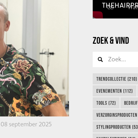
THEHAIRP
ZOEK & VIND
TRENDCOLLECTIE (210)
EVENEMENTEN (112)
TOOLS (72)
BEDRIJ
VERZORGINSPRODUCTEN 
08 september 2025
STYLINGPRODUCTEN (53