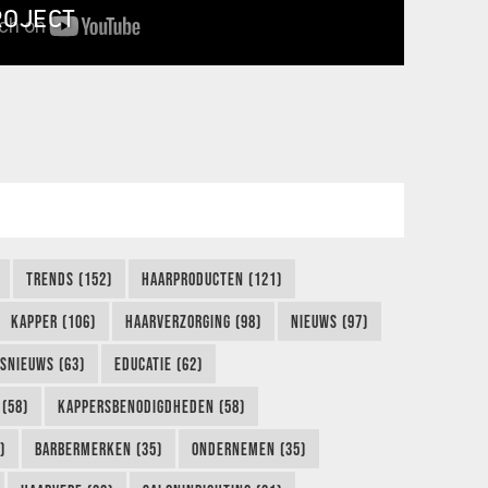
ROJECT
TRENDS (152)
HAARPRODUCTEN (121)
KAPPER (106)
HAARVERZORGING (98)
NIEUWS (97)
FSNIEUWS (63)
EDUCATIE (62)
(58)
KAPPERSBENODIGDHEDEN (58)
)
BARBERMERKEN (35)
ONDERNEMEN (35)