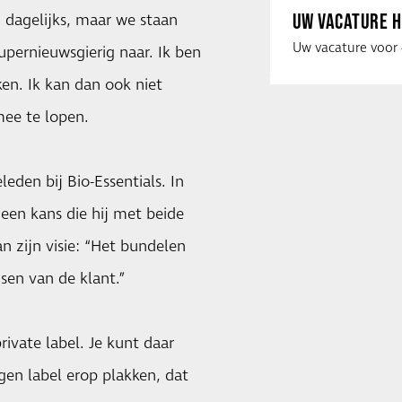
UW VACATURE H
 dagelijks, maar we staan
supernieuwsgierig naar. Ik ben
ken. Ik kan dan ook niet
ee te lopen.
eden bij Bio-Essentials. In
een kans die hij met beide
n zijn visie: “Het bundelen
sen van de klant.”
rivate label. Je kunt daar
gen label erop plakken, dat