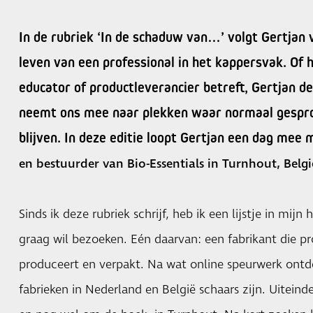
In de rubriek ‘In de schaduw van…’ volgt Gertjan v
leven van een professional in het kappersvak. Of
educator of productleverancier betreft, Gertjan d
neemt ons mee naar plekken waar normaal gespro
blijven. In deze editie loopt Gertjan een dag mee
en bestuurder van Bio-Essentials in Turnhout, Belgi
Sinds ik deze rubriek schrijf, heb ik een lijstje in mijn
graag wil bezoeken. Eén daarvan: een fabrikant die p
produceert en verpakt. Na wat online speurwerk ontde
fabrieken in Nederland en België schaars zijn. Uiteinde