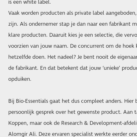
is een white label.
Vaak worden producten als private label aangeboden, te
zijn. Als ondernemer stap je dan naar een fabrikant m
klare producten. Daaruit kies je een selectie, die ver
voorzien van jouw naam. De concurrent om de hoek k
hetzelfde doen. Het nadeel? Je bent nooit de eigenaar 
de fabrikant. En dat betekent dat jouw ‘unieke’ produc
opduiken.
Bij Bio-Essentials gaat het dus compleet anders. Hier 
persoonlijk gesprek over het gewenste product. Aan ta
Koppen, maar ook de Research & Development-afdelin
Alomgir Ali. Deze ervaren specialist werkte eerder o