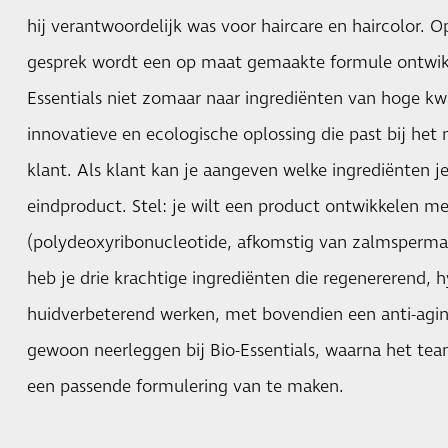
hij verantwoordelijk was voor haircare en haircolor. O
gesprek wordt een op maat gemaakte formule ontwikk
Essentials niet zomaar naar ingrediënten van hoge kw
innovatieve en ecologische oplossing die past bij he
klant. Als klant kan je aangeven welke ingrediënten je 
eindproduct. Stel: je wilt een product ontwikkelen m
(polydeoxyribonucleotide, afkomstig van zalmsperm
heb je drie krachtige ingrediënten die regenererend, 
huidverbeterend werken, met bovendien een anti-agin
gewoon neerleggen bij Bio-Essentials, waarna het tea
een passende formulering van te maken.