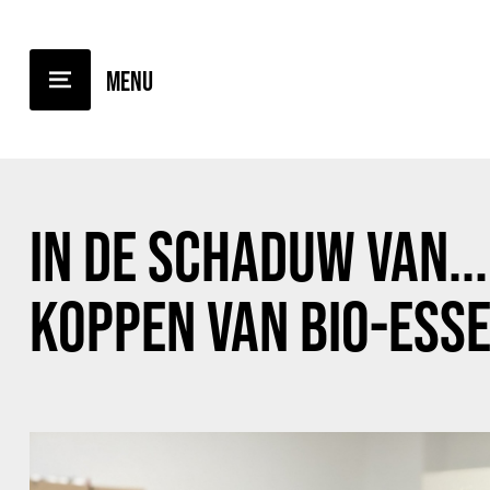
TERUG NAAR OVERZICHT
IN DE SCHADUW VAN...
KOPPEN VAN BIO-ESS