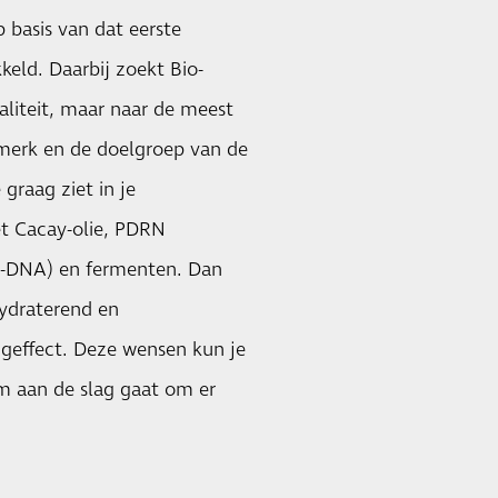
p basis van dat eerste
eld. Daarbij zoekt Bio-
aliteit, maar naar de meest
t merk en de doelgroep van de
graag ziet in je
et Cacay-olie, PDRN
a-DNA) en fermenten. Dan
hydraterend en
geffect. Deze wensen kun je
m aan de slag gaat om er