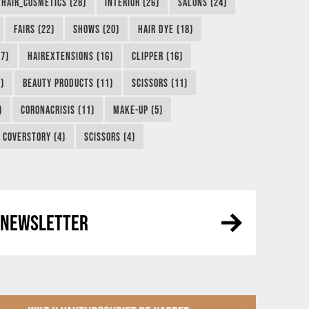
HAIR_COSMETICS (28)
INTERIOR (26)
SALONS (24)
FAIRS (22)
SHOWS (20)
HAIR DYE (18)
7)
HAIREXTENSIONS (16)
CLIPPER (16)
)
BEAUTY PRODUCTS (11)
SCISSORS (11)
)
CORONACRISIS (11)
MAKE-UP (5)
COVERSTORY (4)
SCISSORS (4)
R NEWSLETTER