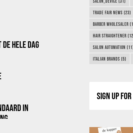
SALON_DEVICE (31)
TRADE FAIR NEWS (23)
BARBER WHOLESALER (1
HAIR STRAIGHTENER (12
 DE HELE DAG
SALON AUTOMATION (11
ITALIAN BRANDS (5)
E
SIGN UP FO
NDAARD IN
ING