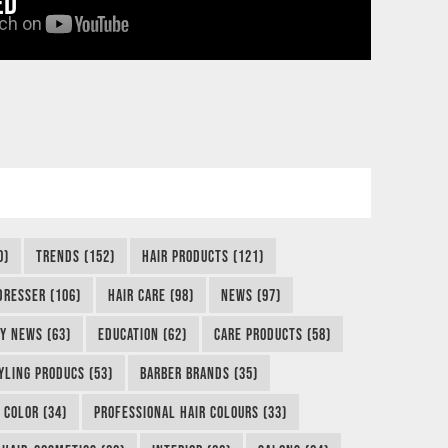
ED
0)
TRENDS (152)
HAIR PRODUCTS (121)
DRESSER (106)
HAIR CARE (98)
NEWS (97)
Y NEWS (63)
EDUCATION (62)
CARE PRODUCTS (58)
YLING PRODUCS (53)
BARBER BRANDS (35)
 COLOR (34)
PROFESSIONAL HAIR COLOURS (33)