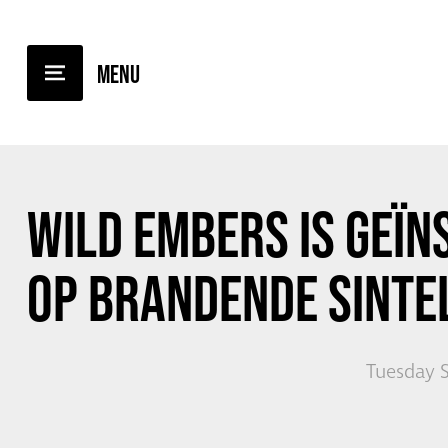
BACK TO OVERVIEW
WILD EMBERS
IS GEÏN
OP BRANDENDE SINTE
Tuesday 