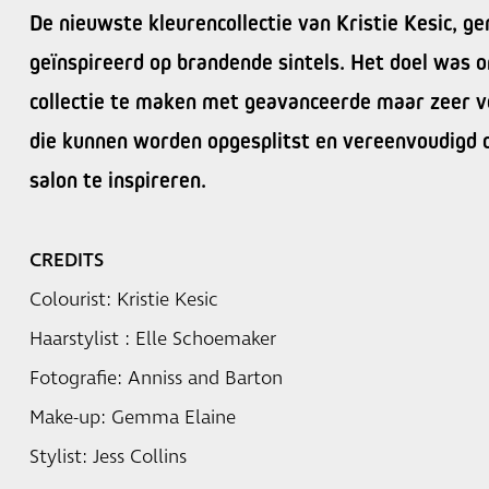
De nieuwste kleurencollectie van Kristie Kesic, g
geïnspireerd op brandende sintels. Het doel was
collectie te maken met geavanceerde maar zeer ve
die kunnen worden opgesplitst en vereenvoudigd 
salon te inspireren.
CREDITS
Colourist: Kristie Kesic
Haarstylist : Elle Schoemaker
Fotografie: Anniss and Barton
Make-up: Gemma Elaine
Stylist: Jess Collins