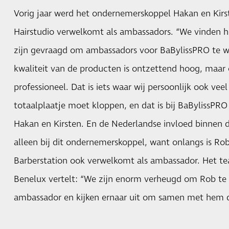
Vorig jaar werd het ondernemerskoppel Hakan en Kirst
Hairstudio verwelkomt als ambassadors. “We vinden 
zijn gevraagd om ambassadors voor BaBylissPRO te wo
kwaliteit van de producten is ontzettend hoog, maar o
professioneel. Dat is iets waar wij persoonlijk ook ve
totaalplaatje moet kloppen, en dat is bij BaBylissPRO
Hakan en Kirsten. En de Nederlandse invloed binnen d
alleen bij dit ondernemerskoppel, want onlangs is Rob
Barberstation ook verwelkomt als ambassador. Het t
Benelux vertelt: “We zijn enorm verheugd om Rob te
ambassador en kijken ernaar uit om samen met hem d