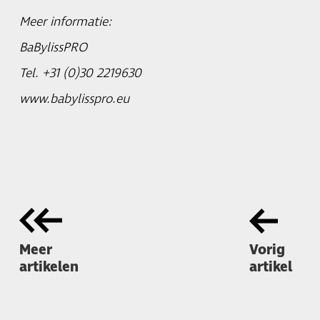
Meer informatie:
BaBylissPRO
Tel. +31 (0)30 2219630
www.babylisspro.eu
Meer
Vorig
artikelen
artikel