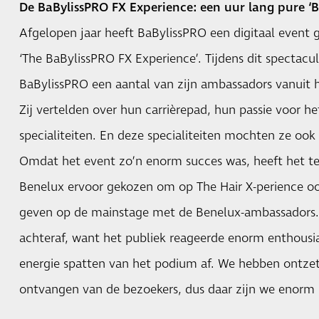
De BaBylissPRO FX Experience: een uur lang pure ‘
Afgelopen jaar heeft BaBylissPRO een digitaal event
‘The BaBylissPRO FX Experience’. Tijdens dit spectac
BaBylissPRO een aantal van zijn ambassadors vanuit
Zij vertelden over hun carrièrepad, hun passie voor h
specialiteiten. En deze specialiteiten mochten ze oo
Omdat het event zo’n enorm succes was, heeft het 
Benelux ervoor gekozen om op The Hair X-perience oo
geven op de mainstage met de Benelux-ambassadors. E
achteraf, want het publiek reageerde enorm enthousi
energie spatten van het podium af. We hebben ontzett
ontvangen van de bezoekers, dus daar zijn we enorm 