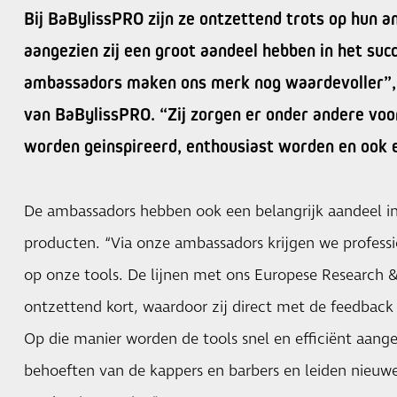
Bij BaBylissPRO zijn ze ontzettend trots op hun 
aangezien zij een groot aandeel hebben in het succ
ambassadors maken ons merk nog waardevoller”,
van BaBylissPRO. “Zij zorgen er onder andere voo
worden geinspireerd, enthousiast worden en ook e
De ambassadors hebben ook een belangrijk aandeel in
producten. “Via onze ambassadors krijgen we professi
op onze tools. De lijnen met ons Europese Research
ontzettend kort, waardoor zij direct met de feedback
Op die manier worden de tools snel en efficiënt aange
behoeften van de kappers en barbers en leiden nieuwe