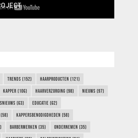
ROJECT
TRENDS (152)
HAARPRODUCTEN (121)
KAPPER (106)
HAARVERZORGING (98)
NIEUWS (97)
FSNIEUWS (63)
EDUCATIE (62)
(58)
KAPPERSBENODIGDHEDEN (58)
)
BARBERMERKEN (35)
ONDERNEMEN (35)