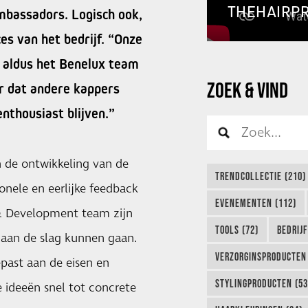
THEHAIRP
ambassadors. Logisch ook,
es van het bedrijf. “Onze
 aldus het Benelux team
ZOEK & VIND
r dat andere kappers
nthousiast blijven.”
 de ontwikkeling van de
TRENDCOLLECTIE (210)
onele en eerlijke feedback
EVENEMENTEN (112)
 & Development team zijn
TOOLS (72)
BEDRIJ
 aan de slag kunnen gaan.
VERZORGINSPRODUCTEN 
past aan de eisen en
STYLINGPRODUCTEN (53
 ideeën snel tot concrete