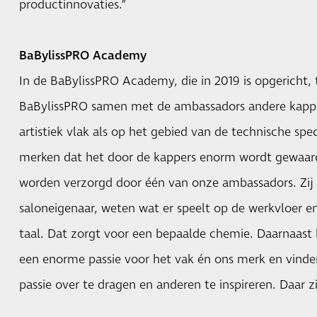
productinnovaties.”
BaBylissPRO Academy
In de BaBylissPRO Academy, die in 2019 is opgericht,
BaBylissPRO samen met de ambassadors andere kappe
artistiek vlak als op het gebied van de technische spec
merken dat het door de kappers enorm wordt gewaard
worden verzorgd door één van onze ambassadors. Zij z
saloneigenaar, weten wat er speelt op de werkvloer e
taal. Dat zorgt voor een bepaalde chemie. Daarnaast
een enorme passie voor het vak én ons merk en vinde
passie over te dragen en anderen te inspireren. Daar z