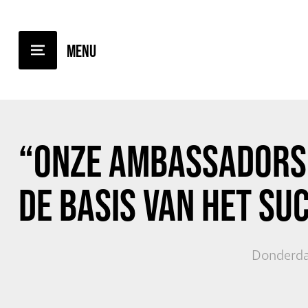
TERUG NAAR OVERZICHT
“ONZE AMBASSADORS
DE BASIS VAN HET SU
Donderda