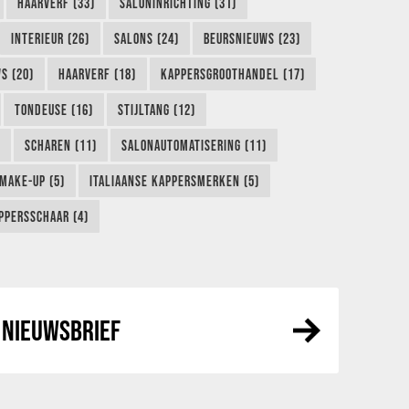
HAARVERF (33)
SALONINRICHTING (31)
INTERIEUR (26)
SALONS (24)
BEURSNIEUWS (23)
S (20)
HAARVERF (18)
KAPPERSGROOTHANDEL (17)
TONDEUSE (16)
STIJLTANG (12)
SCHAREN (11)
SALONAUTOMATISERING (11)
MAKE-UP (5)
ITALIAANSE KAPPERSMERKEN (5)
PPERSSCHAAR (4)
NIEUWSBRIEF