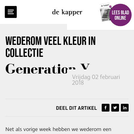
TERUG NAAR OVERZICHT
de kapper
LEES BLAD
ONLINE
WEDEROM VEEL KLEUR IN
COLLECTIE
Generation Y
Vrijdag 02 februari
2018
DEEL DIT ARTIKEL
Net als vorige week hebben we wederom een