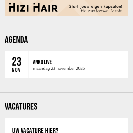
AGENDA
23
ANKO LIVE
maandag 23 november 2026
NOV
VACATURES
UW VACATURE HIER?