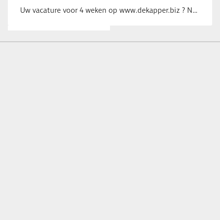
Uw vacature voor 4 weken op www.dekapper.biz ? Neem dan contact op met Maaike …