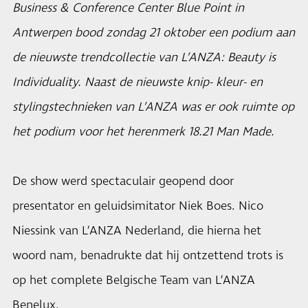
Business & Conference Center Blue Point in
Antwerpen bood zondag 21 oktober een podium aan
de nieuwste trendcollectie van L’ANZA: Beauty is
Individuality. Naast de nieuwste knip- kleur- en
stylingstechnieken van L’ANZA was er ook ruimte op
het podium voor het herenmerk 18.21 Man Made.
De show werd spectaculair geopend door
presentator en geluidsimitator Niek Boes. Nico
Niessink van L’ANZA Nederland, die hierna het
woord nam, benadrukte dat hij ontzettend trots is
op het complete Belgische Team van L’ANZA
Benelux.