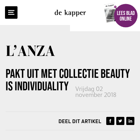
TERUG NAAR OVERZICHT
de kapper
LEES BLAD
ONLINE
L’ANZA
PAKT UIT MET COLLECTIE BEAUTY
IS INDIVIDUALITY
Vrijdag 02
november 2018
DEEL DIT ARTIKEL