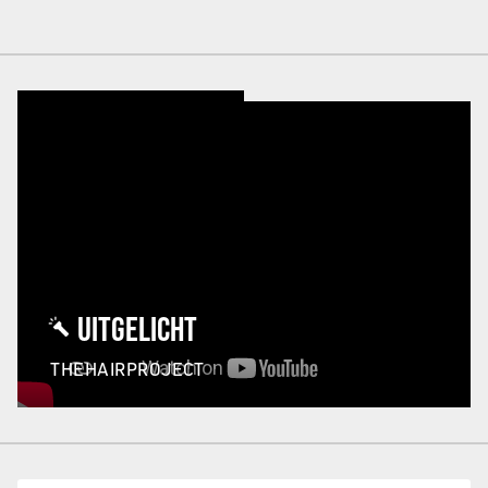
UITGELICHT
THEHAIRPROJECT