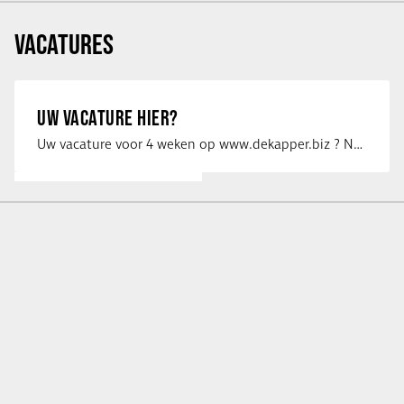
VACATURES
UW VACATURE HIER?
Uw vacature voor 4 weken op www.dekapper.biz ? Neem dan contact op met Maaike …