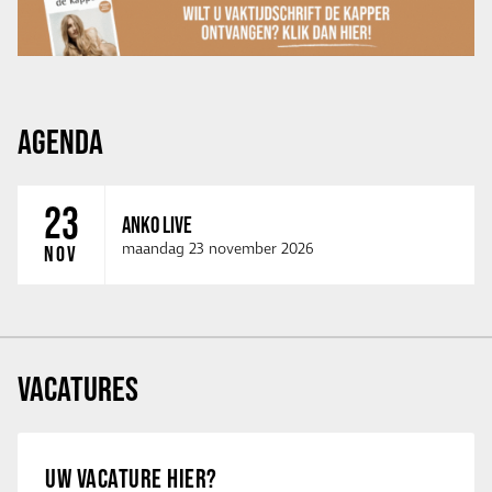
AGENDA
23
ANKO LIVE
maandag 23 november 2026
NOV
VACATURES
UW VACATURE HIER?