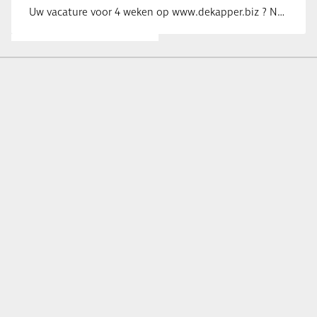
Uw vacature voor 4 weken op www.dekapper.biz ? Neem dan contact op met Maaike …