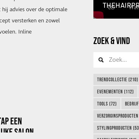
THEHAIRP
 hij advies over de optimale
cept versterken en zowel
oelen. Inline
ZOEK & VIND
TRENDCOLLECTIE (210)
EVENEMENTEN (112)
TOOLS (72)
BEDRIJ
VERZORGINSPRODUCTEN 
TAP EEN
STYLINGPRODUCTEN (53
IJKE SALON