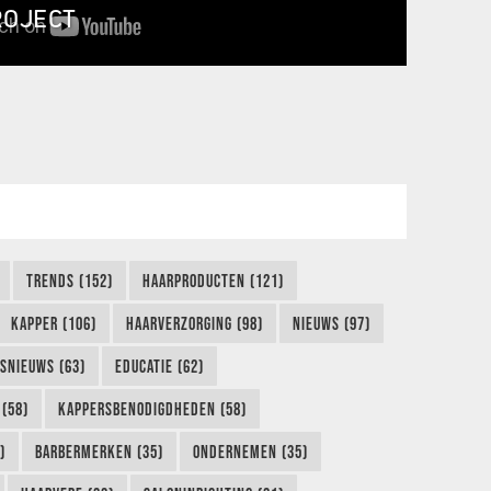
ROJECT
TRENDS (152)
HAARPRODUCTEN (121)
KAPPER (106)
HAARVERZORGING (98)
NIEUWS (97)
FSNIEUWS (63)
EDUCATIE (62)
(58)
KAPPERSBENODIGDHEDEN (58)
)
BARBERMERKEN (35)
ONDERNEMEN (35)