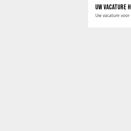
UW VACATURE H