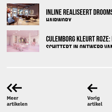
INLINE REALISEERT DROOM
HAIRWORX
CULEMBORG KLEURT ROZE: 
SCHITTERT IN ONTWERP VA
Meer
Vorig
artikelen
artikel