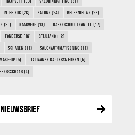
HAARVERF (33)
SALONINRICHTING (31)
INTERIEUR (26)
SALONS (24)
BEURSNIEUWS (23)
S (20)
HAARVERF (18)
KAPPERSGROOTHANDEL (17)
TONDEUSE (16)
STIJLTANG (12)
SCHAREN (11)
SALONAUTOMATISERING (11)
MAKE-UP (5)
ITALIAANSE KAPPERSMERKEN (5)
PPERSSCHAAR (4)
NIEUWSBRIEF