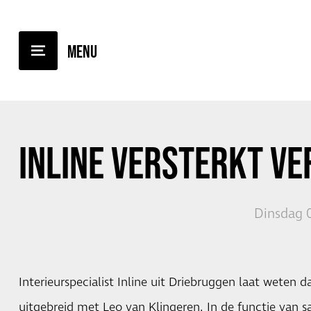
TERUG NAAR OVERZICHT
INLINE
VERSTERKT V
Dinsdag 0
Interieurspecialist Inline uit Driebruggen laat weten 
uitgebreid met Leo van Klingeren. In de functie van sa