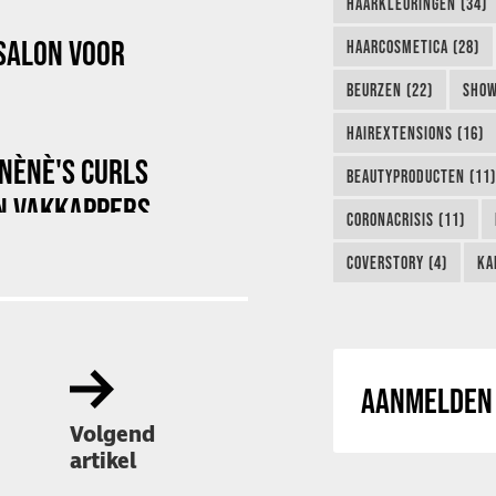
HAARKLEURINGEN (34)
SALON VOOR
HAARCOSMETICA (28)
BEURZEN (22)
SHOW
HAIREXTENSIONS (16)
NÈNÈ'S CURLS
BEAUTYPRODUCTEN (11)
N VAKKAPPERS
CORONACRISIS (11)
COVERSTORY (4)
KA
AANMELDEN 
Volgend
artikel