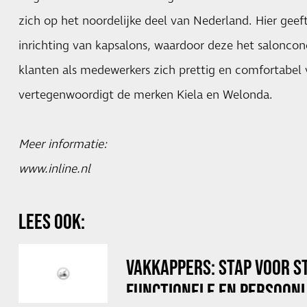
zich op het noordelijke deel van Nederland. Hier geeft
inrichting van kapsalons, waardoor deze het saloncon
klanten als medewerkers zich prettig en comfortabel v
vertegenwoordigt de merken Kiela en Welonda.
Meer informatie:
www.inline.nl
LEES OOK:
VAKKAPPERS: STAP VOOR S
FUNCTIONELE EN PERSOONL