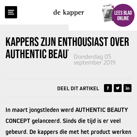
TERUG NAAR OVERZICHT
de kapper
LEES BLAD
ONLINE
KAPPERS ZIJN ENTHOUSIAST OVER
AUTHENTIC BEAUTY CONCEPT
Donderdag 05
september 2019
DEEL DIT ARTIKEL
In maart jongstleden werd AUTHENTIC BEAUTY
CONCEPT gelanceerd. Sinds die tijd is er veel
gebeurd. De kappers die met het product werken