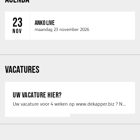
23
ANKO LIVE
maandag 23 november 2026
NOV
VACATURES
UW VACATURE HIER?
Uw vacature voor 4 weken op www.dekapper.biz ? Neem dan contact op met Maaike …