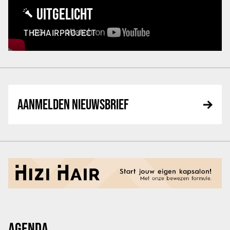
UITGELICHT
THEHAIRPROJECT
AANMELDEN NIEUWSBRIEF
AGENDA