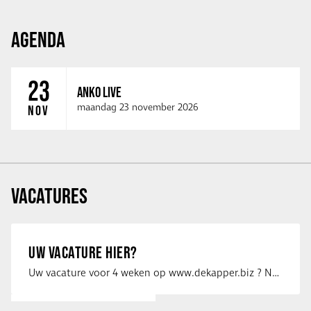
AGENDA
23
ANKO LIVE
maandag 23 november 2026
NOV
VACATURES
UW VACATURE HIER?
Uw vacature voor 4 weken op www.dekapper.biz ? Neem dan contact op met Maaike …