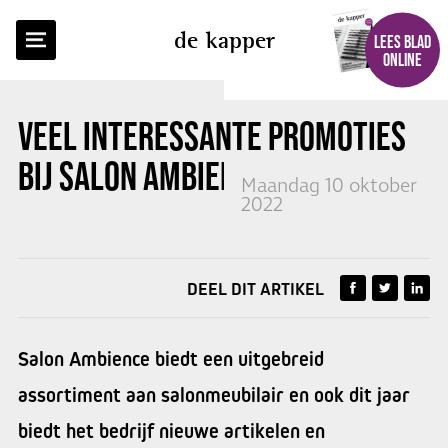
TERUG NAAR OVERZICHT
de kapper
LEES BLAD
ONLINE
VEEL INTERESSANTE PROMOTIES
BIJ
SALON AMBIENCE
Maandag 10 oktober
2022
DEEL DIT ARTIKEL
Salon Ambience biedt een uitgebreid
assortiment aan salonmeubilair en ook dit jaar
biedt het bedrijf nieuwe artikelen en