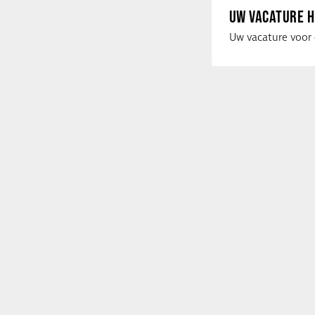
UW VACATURE H