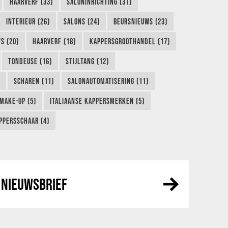
HAARVERF (33)
SALONINRICHTING (31)
INTERIEUR (26)
SALONS (24)
BEURSNIEUWS (23)
S (20)
HAARVERF (18)
KAPPERSGROOTHANDEL (17)
TONDEUSE (16)
STIJLTANG (12)
SCHAREN (11)
SALONAUTOMATISERING (11)
MAKE-UP (5)
ITALIAANSE KAPPERSMERKEN (5)
PPERSSCHAAR (4)
NIEUWSBRIEF