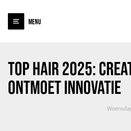
TERUG NAAR OVERZICHT
TOP HAIR 2025: CREAT
ONTMOET INNOVATIE
Woensdag