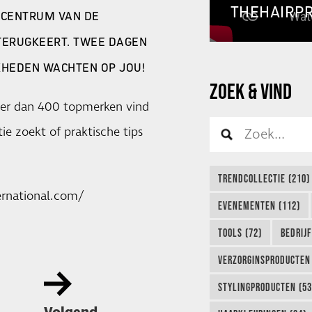
THEHAIRP
 CENTRUM VAN DE
TERUGKEERT. TWEE DAGEN
JKHEDEN WACHTEN OP JOU!
ZOEK & VIND
eer dan 400 topmerken vind
tie zoekt of praktische tips
TRENDCOLLECTIE (210)
ernational.com/
EVENEMENTEN (112)
TOOLS (72)
BEDRIJ
VERZORGINSPRODUCTEN 
STYLINGPRODUCTEN (53