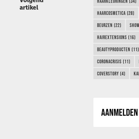
Volgend
HAARKLEURINGEN (34)
artikel
HAARCOSMETICA (28)
BEURZEN (22)
SHOW
HAIREXTENSIONS (16)
BEAUTYPRODUCTEN (11)
CORONACRISIS (11)
COVERSTORY (4)
KA
AANMELDEN 