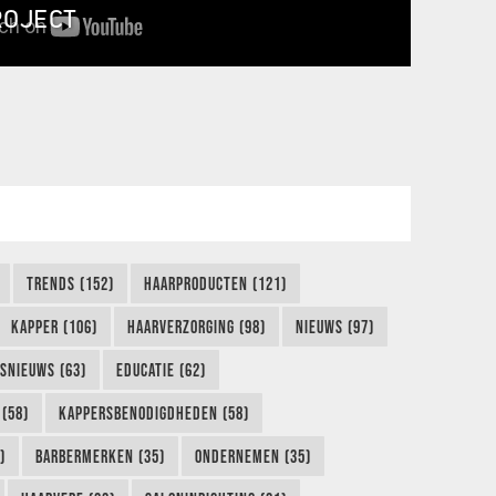
ROJECT
TRENDS (152)
HAARPRODUCTEN (121)
KAPPER (106)
HAARVERZORGING (98)
NIEUWS (97)
FSNIEUWS (63)
EDUCATIE (62)
(58)
KAPPERSBENODIGDHEDEN (58)
)
BARBERMERKEN (35)
ONDERNEMEN (35)