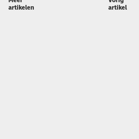
Meer
Vorig
artikelen
artikel