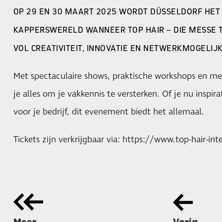
OP 29 EN 30 MAART 2025 WORDT DÜSSELDORF HET
KAPPERSWERELD WANNEER TOP HAIR – DIE MESSE 
VOL CREATIVITEIT, INNOVATIE EN NETWERKMOGELI
Met spectaculaire shows, praktische workshops en m
je alles om je vakkennis te versterken. Of je nu inspira
voor je bedrijf, dit evenement biedt het allemaal.
Tickets zijn verkrijgbaar via:
https://www.top-hair-int