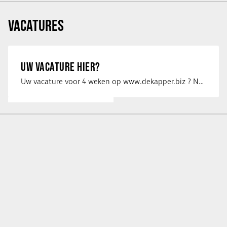
VACATURES
UW VACATURE HIER?
Uw vacature voor 4 weken op www.dekapper.biz ? Neem dan contact op met Maaike …