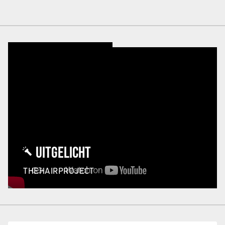
UITGELICHT
THEHAIRPROJECT