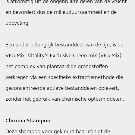
is afkomstig uit de ongebruikte delen van de vrucht
en bevordert dus de milieuduurzaamheid en de
upcycling.
Een ander belangrijk bestanddeel van de lijn, is de
VEG Mix. Vitality’s Exclusive Green mix (VEG Mix):
het complex van plantaardige grondstoffen
verkregen via een speci­fieke extractiemethode die
geconcentreerde actieve bestanddelen oplevert,
zonder het gebruik van chemische oplosmiddelen.
Chroma Shampoo
Deze shampoo voor gekleurd haar reinigt de