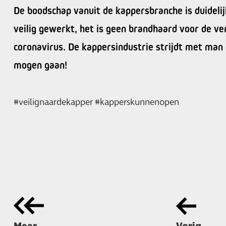
De boodschap vanuit de kappersbranche is duidelij
veilig gewerkt, het is geen brandhaard voor de ve
coronavirus. De kappersindustrie strijdt met ma
mogen gaan!
#veilignaardekapper
#kapperskunnenopen