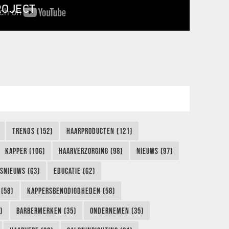
ROJECT
TRENDS (152)
HAARPRODUCTEN (121)
KAPPER (106)
HAARVERZORGING (98)
NIEUWS (97)
FSNIEUWS (63)
EDUCATIE (62)
(58)
KAPPERSBENODIGDHEDEN (58)
)
BARBERMERKEN (35)
ONDERNEMEN (35)