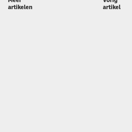
Meer
Vorig
artikelen
artikel