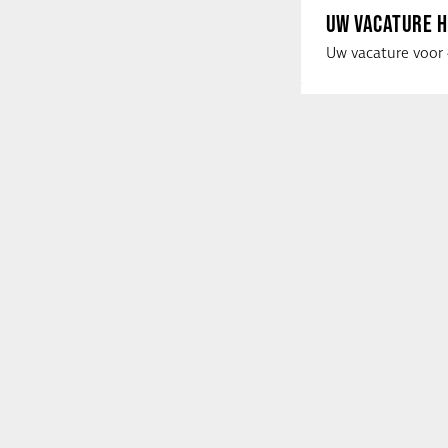
UW VACATURE H