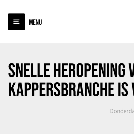
TERUG NAAR OVERZICHT
SNELLE HEROPENING 
KAPPERSBRANCHE
IS 
Donderda