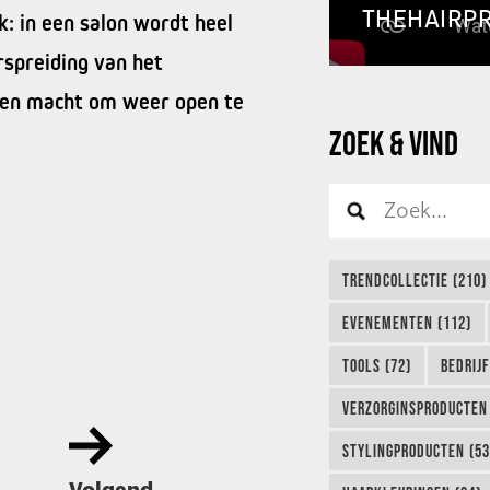
THEHAIRP
k: in een salon wordt heel
rspreiding van het
n en macht om weer open te
ZOEK & VIND
TRENDCOLLECTIE (210)
EVENEMENTEN (112)
TOOLS (72)
BEDRIJ
VERZORGINSPRODUCTEN 
STYLINGPRODUCTEN (53