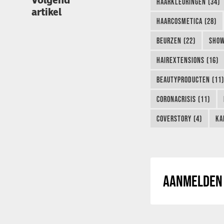
Volgend
HAARKLEURINGEN (34)
artikel
HAARCOSMETICA (28)
BEURZEN (22)
SHOW
HAIREXTENSIONS (16)
BEAUTYPRODUCTEN (11)
CORONACRISIS (11)
COVERSTORY (4)
KA
AANMELDEN 