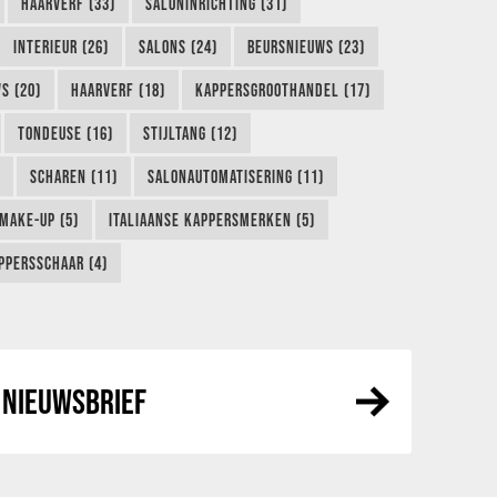
HAARVERF (33)
SALONINRICHTING (31)
INTERIEUR (26)
SALONS (24)
BEURSNIEUWS (23)
S (20)
HAARVERF (18)
KAPPERSGROOTHANDEL (17)
TONDEUSE (16)
STIJLTANG (12)
SCHAREN (11)
SALONAUTOMATISERING (11)
MAKE-UP (5)
ITALIAANSE KAPPERSMERKEN (5)
PPERSSCHAAR (4)
NIEUWSBRIEF