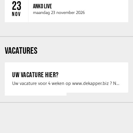
23
ANKO LIVE
maandag 23 november 2026
NOV
VACATURES
UW VACATURE HIER?
Uw vacature voor 4 weken op www.dekapper.biz ? Neem dan contact op met Maaike …