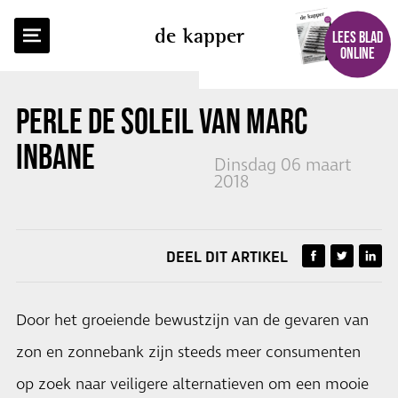
TERUG NAAR OVERZICHT
de kapper
LEES BLAD
ONLINE
PERLE DE SOLEIL
VAN MARC
INBANE
Dinsdag 06 maart
2018
DEEL DIT ARTIKEL
Door het groeiende bewustzijn van de gevaren van
zon en zonnebank zijn steeds meer consumenten
op zoek naar veiligere alternatieven om een mooie