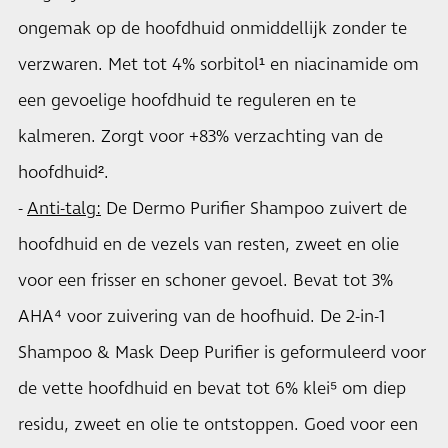
ongemak op de hoofdhuid onmiddellijk zonder te
verzwaren. Met tot 4% sorbitol¹ en niacinamide om
een gevoelige hoofdhuid te reguleren en te
kalmeren. Zorgt voor +83% verzachting van de
hoofdhuid².
-
Anti-talg
:
De Dermo Purifier Shampoo zuivert de
hoofdhuid en de vezels van resten, zweet en olie
voor een frisser en schoner gevoel. Bevat tot 3%
AHA⁴ voor zuivering van de hoofhuid. De 2-in-1
Shampoo & Mask Deep Purifier is geformuleerd voor
de vette hoofdhuid en bevat tot 6% klei⁵ om diep
residu, zweet en olie te ontstoppen. Goed voor een