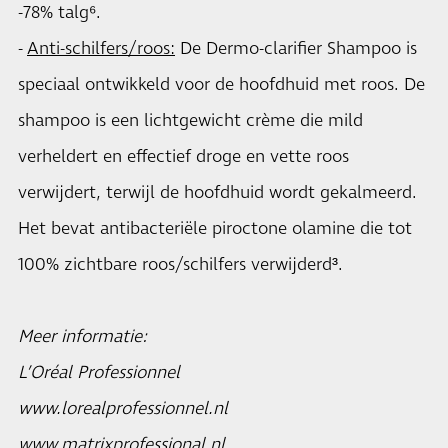
-78% talg⁶.
-
Anti-schilfers/roos
:
De Dermo-clarifier Shampoo is
speciaal ontwikkeld voor de hoofdhuid met roos. De
shampoo is een lichtgewicht crème die mild
verheldert en effectief droge en vette roos
verwijdert, terwijl de hoofdhuid wordt gekalmeerd.
Het bevat antibacteriële piroctone olamine die tot
100% zichtbare roos/schilfers verwijderd³.
Meer informatie:
L’Oréal Professionnel
www.lorealprofessionnel.nl
www.matrixprofessional.nl