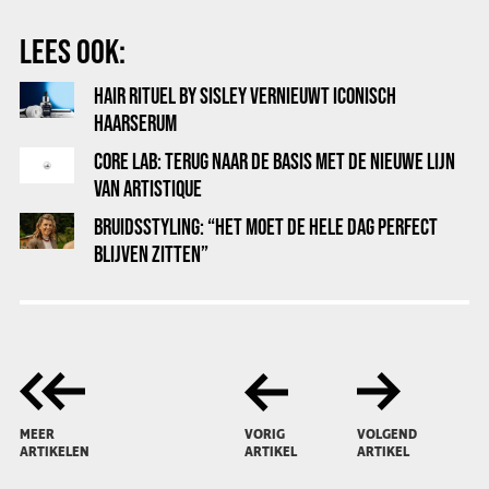
LEES OOK:
HAIR RITUEL BY SISLEY VERNIEUWT ICONISCH
HAARSERUM
CORE LAB: TERUG NAAR DE BASIS MET DE NIEUWE LIJN
VAN ARTISTIQUE
BRUIDSSTYLING: “HET MOET DE HELE DAG PERFECT
BLIJVEN ZITTEN”
MEER
VORIG
VOLGEND
ARTIKELEN
ARTIKEL
ARTIKEL