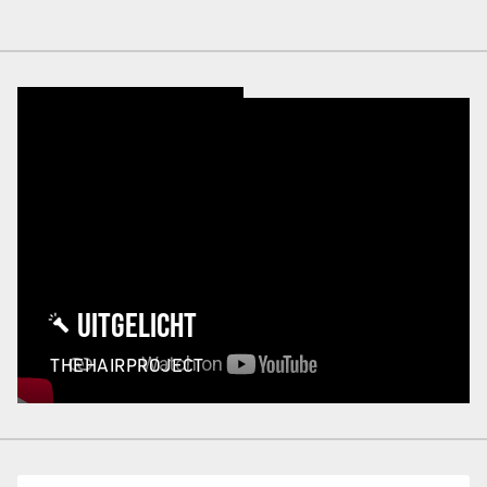
UITGELICHT
THEHAIRPROJECT