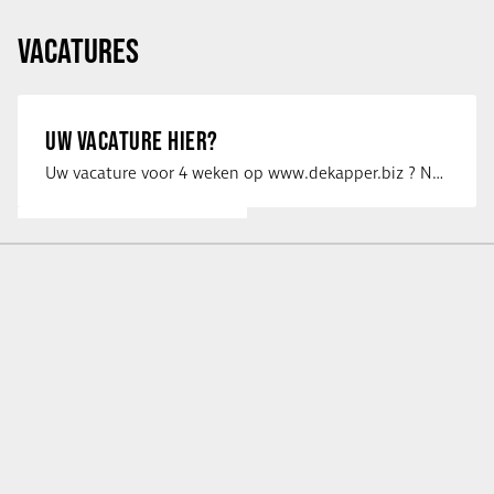
VACATURES
UW VACATURE HIER?
Uw vacature voor 4 weken op www.dekapper.biz ? Neem dan contact op met Maaike …