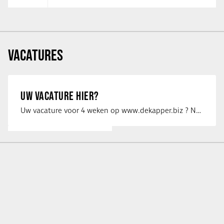
VACATURES
UW VACATURE HIER?
Uw vacature voor 4 weken op www.dekapper.biz ? Neem dan contact op met Maaike …