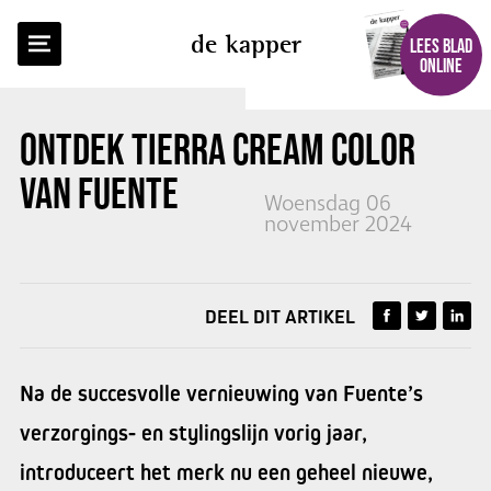
TERUG NAAR OVERZICHT
de kapper
LEES BLAD
ONLINE
ONTDEK TIERRA CREAM COLOR
VAN
FUENTE
Woensdag 06
november 2024
DEEL DIT ARTIKEL
Na de succesvolle vernieuwing van Fuente’s
verzorgings- en stylingslijn vorig jaar,
introduceert het merk nu een geheel nieuwe,