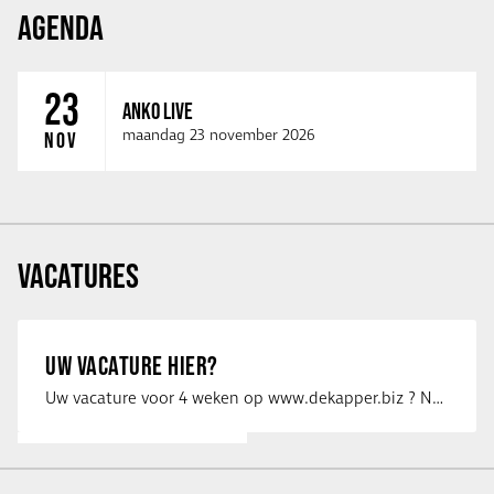
AGENDA
23
ANKO LIVE
maandag 23 november 2026
NOV
VACATURES
UW VACATURE HIER?
Uw vacature voor 4 weken op www.dekapper.biz ? Neem dan contact op met Maaike …