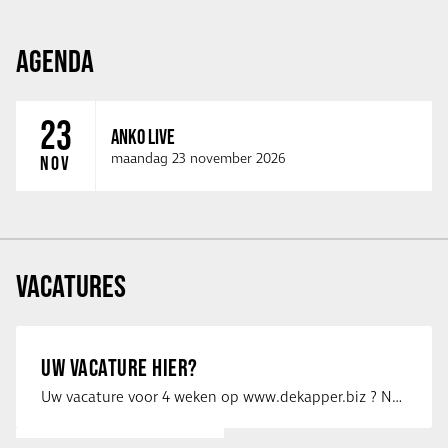
AGENDA
23
ANKO LIVE
maandag 23 november 2026
NOV
VACATURES
UW VACATURE HIER?
Uw vacature voor 4 weken op www.dekapper.biz ? Neem dan contact op met Maaike …