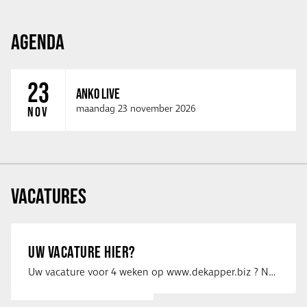
AGENDA
23
ANKO LIVE
maandag 23 november 2026
NOV
VACATURES
UW VACATURE HIER?
Uw vacature voor 4 weken op www.dekapper.biz ? Neem dan contact op met Maaike …