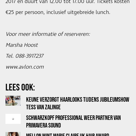
2017 en duurt van 12.00 tot 17.00 uur. Tickets kosten
€25 per persoon, inclusief uitgebreide lunch.
Voor meer informatie of reserveren:
Marsha Hoost
Tel. 088-3917237
www.avlon.com
LEES OOK:
KEUNE VERZORGT HAARLOOKS TIJDENS JUBILEUMSHOW
TESS VAN ZALINGE
SCHWARZKOPF PROFESSIONAL WEER PARTNER VAN
PRIMAVERA SOUND
MELLON WINT MARIE CLAIRE UK HAIR AWARD