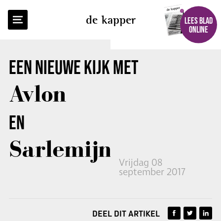
TERUG NAAR OVERZICHT
de kapper
LEES BLAD
ONLINE
EEN NIEUWE KIJK MET
Avlon
EN
Sarlemijn
Vrijdag 08
september 2017
DEEL DIT ARTIKEL