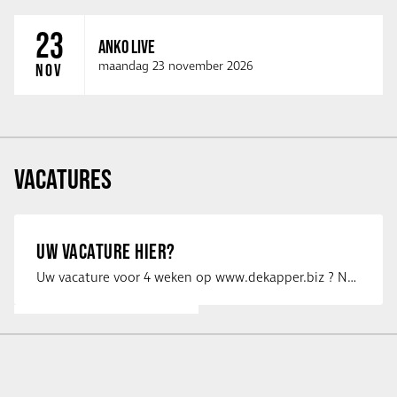
23
ANKO LIVE
maandag 23 november 2026
NOV
VACATURES
UW VACATURE HIER?
Uw vacature voor 4 weken op www.dekapper.biz ? Neem dan contact op met Maaike …