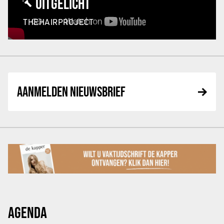
UITGELICHT
THEHAIRPROJECT
AANMELDEN NIEUWSBRIEF
AGENDA