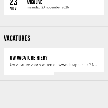
23
ANKO LIVE
maandag 23 november 2026
NOV
VACATURES
UW VACATURE HIER?
Uw vacature voor 4 weken op www.dekapper.biz ? Neem dan contact op met Maaike …