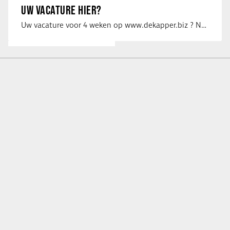
UW VACATURE HIER?
Uw vacature voor 4 weken op www.dekapper.biz ? Neem dan contact op met Maaike …