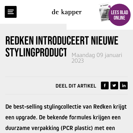
TERUG NAAR OVERZICHT
de kapper
LEES BLAD
ONLINE
REDKEN
INTRODUCEERT NIEUWE
STYLINGPRODUCTEN
Maandag 09 januari
2023
DEEL DIT ARTIKEL
De best-selling stylingcollectie van Redken krijgt
een upgrade. De bekende formules krijgen een
duurzame verpakking (PCR plastic) met een