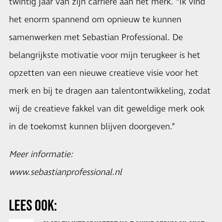
twintig jaar van zijn carrière aan het merk. “Ik vind
het enorm spannend om opnieuw te kunnen
samenwerken met Sebastian Professional. De
belangrijkste motivatie voor mijn terugkeer is het
opzetten van een nieuwe creatieve visie voor het
merk en bij te dragen aan talentontwikkeling, zodat
wij de creatieve fakkel van dit geweldige merk ook
in de toekomst kunnen blijven doorgeven.”
Meer informatie:
www.sebastianprofessional.nl
LEES OOK: