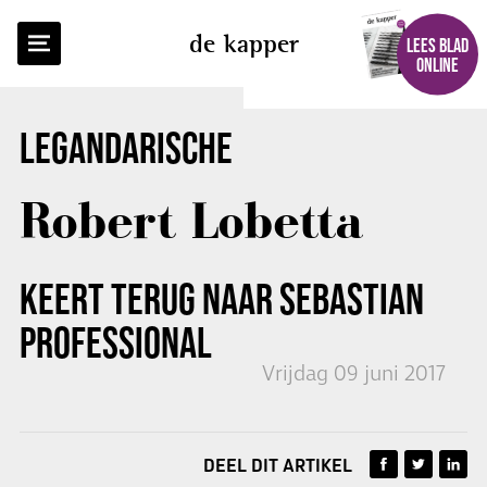
TERUG NAAR OVERZICHT
de kapper
LEES BLAD
ONLINE
LEGANDARISCHE
Robert Lobetta
KEERT TERUG NAAR
SEBASTIAN
PROFESSIONAL
Vrijdag 09 juni 2017
DEEL DIT ARTIKEL