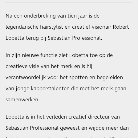
Na een onderbreking van tien jaar is de
legendarische hairstylist en creatief visionair Robert
Lobetta terug bij Sebastian Professional.
In zijn nieuwe functie ziet Lobetta toe op de
creatieve visie van het merk en is hij
verantwoordelijk voor het spotten en begeleiden
van jonge kapperstalenten die met het merk gaan
samenwerken.
Lobetta is in het verleden creatief directeur van
Sebastian Professional geweest en wijdde meer dan