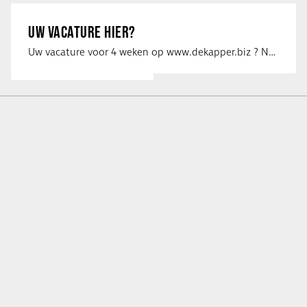
UW VACATURE HIER?
Uw vacature voor 4 weken op www.dekapper.biz ? Neem dan contact op met Maaike …