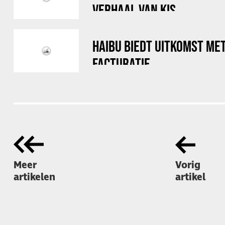
VERHAAL VAN KIS
HAIBU BIEDT UITKOMST ME
FACTURATIE
Meer
Vorig
artikelen
artikel