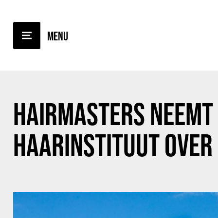
TERUG NAAR OVERZICHT
HAIRMASTERS NEEMT 
HAARINSTITUUT OVER