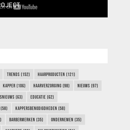
ROJECT
TRENDS (152)
HAARPRODUCTEN (121)
KAPPER (106)
HAARVERZORGING (98)
NIEUWS (97)
FSNIEUWS (63)
EDUCATIE (62)
(58)
KAPPERSBENODIGDHEDEN (58)
)
BARBERMERKEN (35)
ONDERNEMEN (35)