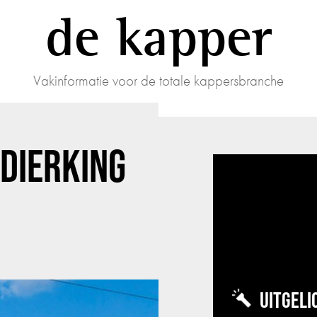
de kapper
Vakinformatie voor de totale kappersbranche
DIERKING
UITGELI