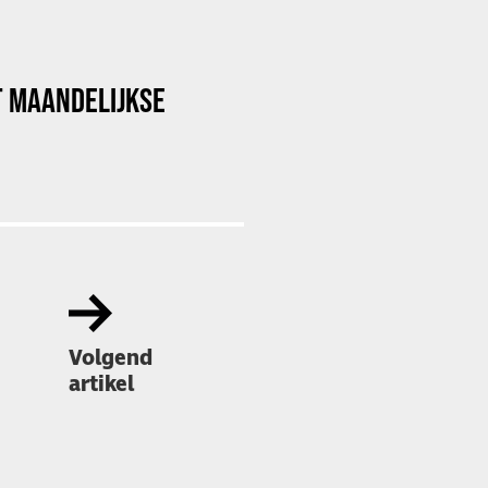
T MAANDELIJKSE
Volgend
artikel