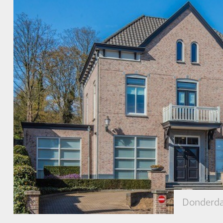
Donderda