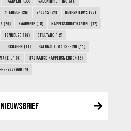
HAARVERF (33)
SALONINRICHTING (31)
INTERIEUR (26)
SALONS (24)
BEURSNIEUWS (23)
S (20)
HAARVERF (18)
KAPPERSGROOTHANDEL (17)
TONDEUSE (16)
STIJLTANG (12)
SCHAREN (11)
SALONAUTOMATISERING (11)
MAKE-UP (5)
ITALIAANSE KAPPERSMERKEN (5)
PPERSSCHAAR (4)
NIEUWSBRIEF