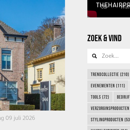
THEHAIRP
ZOEK & VIND
TRENDCOLLECTIE (210)
EVENEMENTEN (111)
TOOLS (72)
BEDRIJ
VERZORGINSPRODUCTEN 
g 09 juli 2026
STYLINGPRODUCTEN (53