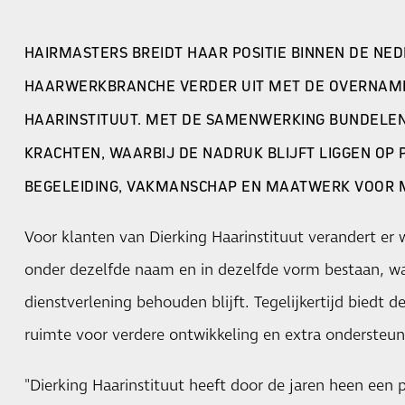
HAIRMASTERS BREIDT HAAR POSITIE BINNEN DE NE
HAARWERKBRANCHE VERDER UIT MET DE OVERNAME
HAARINSTITUUT. MET DE SAMENWERKING BUNDELEN
KRACHTEN, WAARBIJ DE NADRUK BLIJFT LIGGEN OP
BEGELEIDING, VAKMANSCHAP EN MAATWERK VOOR 
Voor klanten van Dierking Haarinstituut verandert er we
onder dezelfde naam en in dezelfde vorm bestaan, w
dienstverlening behouden blijft. Tegelijkertijd biedt d
ruimte voor verdere ontwikkeling en extra ondersteun
"Dierking Haarinstituut heeft door de jaren heen ee