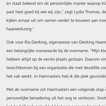
en staat bekend om de persoonlijke manier waarop k
past heel goed bij wie wij zijn," zegt Lydia Thomas, d
kijken ernaar uit om samen verder te bouwen aan mo
haarwerkzorg."
Ook voor Ria Dierking, eigenaresse van Dierking Haarin
een belangrijke voorwaarde bij de overname. "Mijn k
hebben altijd op de eerste plaats gestaan. Daarom vind
terechtkomen bij een organisatie die met dezelfde zo
het vak werkt. In Hairmasters heb ik die plek gevonde
Met de overname zet Hairmasters een volgende stap i
persoonlijke benadering uit het oog te verliezen. Sind