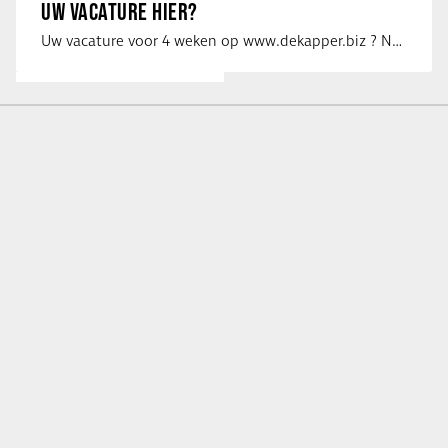
UW VACATURE HIER?
Uw vacature voor 4 weken op www.dekapper.biz ? Neem dan contact op met Maaike …