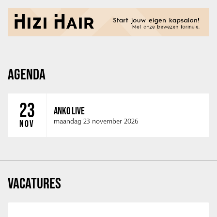
AGENDA
23
ANKO LIVE
maandag 23 november 2026
NOV
VACATURES