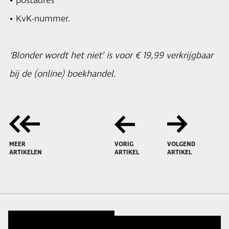
• postadres
• KvK-nummer.
‘Blonder wordt het niet’ is voor € 19,99 verkrijgbaar
bij de (online) boekhandel.
MEER
VORIG
VOLGEND
ARTIKELEN
ARTIKEL
ARTIKEL