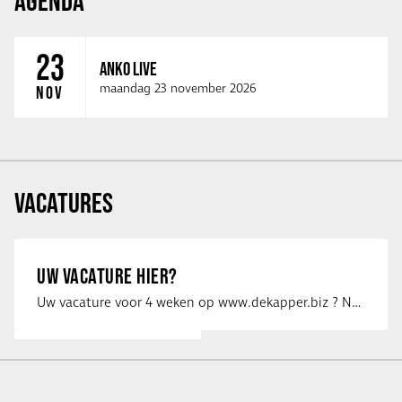
AGENDA
23
ANKO LIVE
maandag 23 november 2026
NOV
VACATURES
UW VACATURE HIER?
Uw vacature voor 4 weken op www.dekapper.biz ? Neem dan contact op met Maaike …