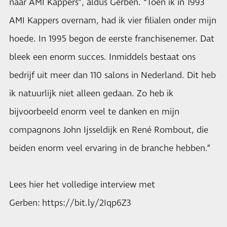
naar AMI Kappers”, aldus Gerben. “Toen ik in 1993
AMI Kappers overnam, had ik vier filialen onder mijn
hoede. In 1995 begon de eerste franchisenemer. Dat
bleek een enorm succes. Inmiddels bestaat ons
bedrijf uit meer dan 110 salons in Nederland. Dit heb
ik natuurlijk niet alleen gedaan. Zo heb ik
bijvoorbeeld enorm veel te danken en mijn
compagnons John Ijsseldijk en René Rombout, die
beiden enorm veel ervaring in de branche hebben.”
Lees hier het volledige interview met
Gerben: https://bit.ly/2Iqp6Z3