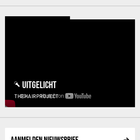
UITGELICHT
THEHAIRPROJECT
AANMELDEN NIEUWSBRIEF