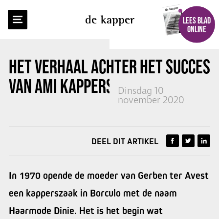
TERUG NAAR OVERZICHT
de kapper
LEES BLAD
ONLINE
HET VERHAAL ACHTER HET SUCCES
VAN
AMI KAPPERS
Dinsdag 10
november 2020
DEEL DIT ARTIKEL
In 1970 opende de moeder van Gerben ter Avest
een kapperszaak in Borculo met de naam
Haarmode Dinie. Het is het begin wat