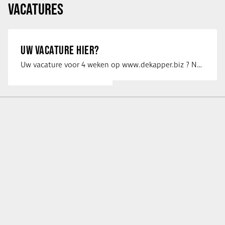
VACATURES
UW VACATURE HIER?
Uw vacature voor 4 weken op www.dekapper.biz ? Neem dan contact op met Maaike …