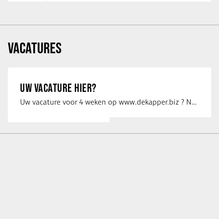
VACATURES
UW VACATURE HIER?
Uw vacature voor 4 weken op www.dekapper.biz ? Neem dan contact op met Maaike …