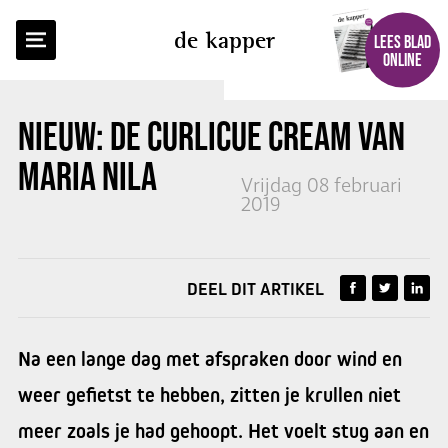
TERUG NAAR OVERZICHT
de kapper
LEES BLAD
ONLINE
NIEUW: DE CURLICUE CREAM VAN
MARIA NILA
Vrijdag 08 februari
2019
DEEL DIT ARTIKEL
Na een lange dag met afspraken door wind en
weer gefietst te hebben, zitten je krullen niet
meer zoals je had gehoopt. Het voelt stug aan en