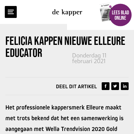
TERUG NAAR OVERZICHT
de kapper
LEES BLAD
ONLINE
FELICIA KAPPEN
NIEUWE ELLEURE
EDUCATOR
Donderdag 11
februari 2021
DEEL DIT ARTIKEL
Het professionele kappersmerk Elleure maakt
met trots bekend dat het een samenwerking is
aangegaan met Wella Trendvision 2020 Gold