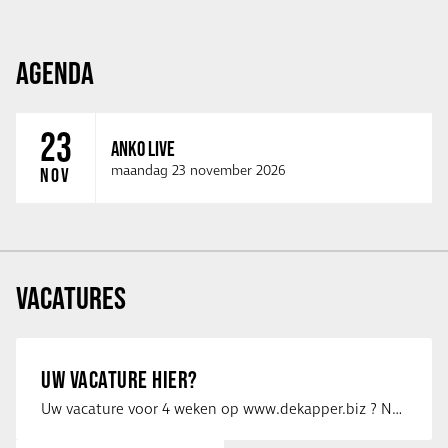
AGENDA
23
ANKO LIVE
maandag 23 november 2026
NOV
VACATURES
UW VACATURE HIER?
Uw vacature voor 4 weken op www.dekapper.biz ? Neem dan contact op met Maaike …