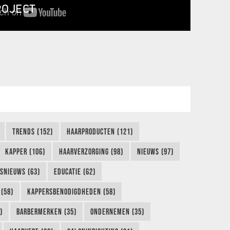
ROJECT
TRENDS (152)
HAARPRODUCTEN (121)
KAPPER (106)
HAARVERZORGING (98)
NIEUWS (97)
FSNIEUWS (63)
EDUCATIE (62)
(58)
KAPPERSBENODIGDHEDEN (58)
)
BARBERMERKEN (35)
ONDERNEMEN (35)