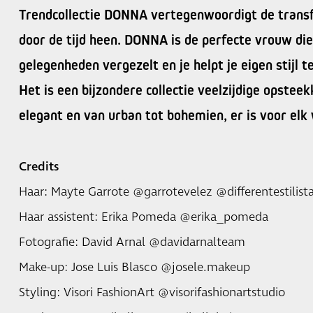
Trendcollectie DONNA vertegenwoordigt de trans
door de tijd heen. DONNA is de perfecte vrouw die 
gelegenheden vergezelt en je helpt je eigen stijl t
Het is een bijzondere collectie veelzijdige opsteek
elegant en van urban tot bohemien, er is voor elk 
Credits
Haar: Mayte Garrote @garrotevelez @differentestilist
Haar assistent: Erika Pomeda @erika_pomeda
Fotografie: David Arnal @davidarnalteam
Make-up: Jose Luis Blasco @josele.makeup
Styling: Visori FashionArt @visorifashionartstudio