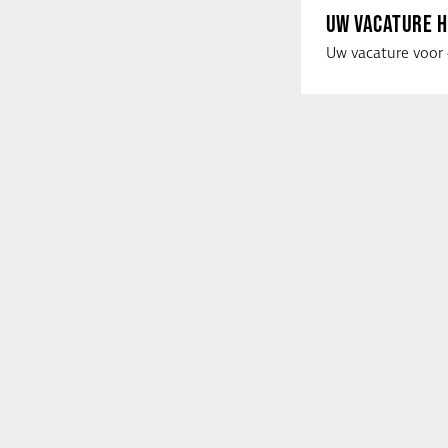
UW VACATURE H