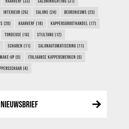
HAARVERF (33)
SALONINRICHTING (31)
INTERIEUR (26)
SALONS (24)
BEURSNIEUWS (23)
S (20)
HAARVERF (18)
KAPPERSGROOTHANDEL (17)
TONDEUSE (16)
STIJLTANG (12)
SCHAREN (11)
SALONAUTOMATISERING (11)
MAKE-UP (5)
ITALIAANSE KAPPERSMERKEN (5)
PPERSSCHAAR (4)
NIEUWSBRIEF