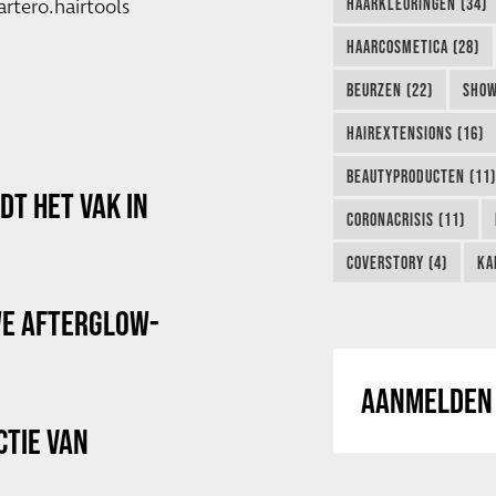
HAARKLEURINGEN (34)
rtero.hairtools
HAARCOSMETICA (28)
BEURZEN (22)
SHOW
HAIREXTENSIONS (16)
BEAUTYPRODUCTEN (11)
T HET VAK IN
CORONACRISIS (11)
COVERSTORY (4)
KA
WE AFTERGLOW-
AANMELDEN 
CTIE VAN