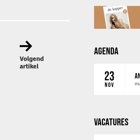
AGENDA
Volgend
artikel
23
AN
ma
NOV
VACATURES