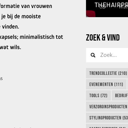
THEHAIRP
formatie van vrouwen
je bij de mooiste
e vinden.
ZOEK & VIND
kapsels; minimalistisch tot
wat wils.
TRENDCOLLECTIE (210)
as
EVENEMENTEN (111)
TOOLS (72)
BEDRIJ
VERZORGINSPRODUCTEN 
STYLINGPRODUCTEN (53