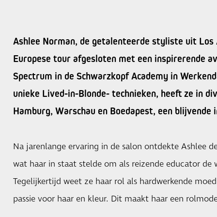
Ashlee Norman, de getalenteerde styliste uit Los 
Europese tour afgesloten met een inspirerende a
Spectrum in de Schwarzkopf Academy in Werken
unieke Lived-in-Blonde- technieken, heeft ze in d
Hamburg, Warschau en Boedapest, een blijvende i
Na jarenlange ervaring in de salon ontdekte Ashlee de
wat haar in staat stelde om als reizende educator de 
Tegelijkertijd weet ze haar rol als hardwerkende moe
passie voor haar en kleur. Dit maakt haar een rolmode