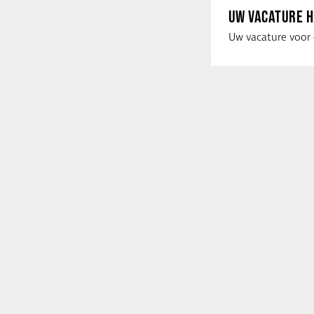
UW VACATURE H