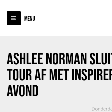
TERUG NAAR OVERZICHT
ASHLEE NORMAN SLUI
TOUR AF MET INSPIR
AVOND
Donderda