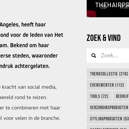
THEHAIRP
Angeles, heeft haar
vond voor de leden van Het
ZOEK & VIND
dam. Bekend om haar
iverse steden, waaronder
ndruk achtergelaten.
TRENDCOLLECTIE (210)
EVENEMENTEN (112)
 kracht van social media,
TOOLS (72)
BEDRIJ
wereld rond te reizen.
der te combineren met haar
VERZORGINSPRODUCTEN 
l voor velen in de branche.
STYLINGPRODUCTEN (53