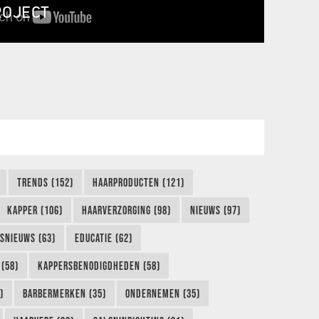
ROJECT
TRENDS (152)
HAARPRODUCTEN (121)
KAPPER (106)
HAARVERZORGING (98)
NIEUWS (97)
FSNIEUWS (63)
EDUCATIE (62)
(58)
KAPPERSBENODIGDHEDEN (58)
)
BARBERMERKEN (35)
ONDERNEMEN (35)