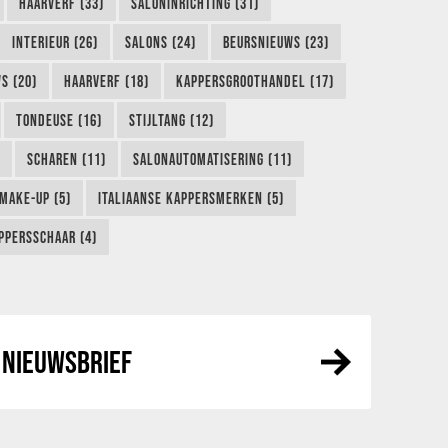
HAARVERF (33)
SALONINRICHTING (31)
INTERIEUR (26)
SALONS (24)
BEURSNIEUWS (23)
S (20)
HAARVERF (18)
KAPPERSGROOTHANDEL (17)
TONDEUSE (16)
STIJLTANG (12)
SCHAREN (11)
SALONAUTOMATISERING (11)
MAKE-UP (5)
ITALIAANSE KAPPERSMERKEN (5)
PPERSSCHAAR (4)
NIEUWSBRIEF