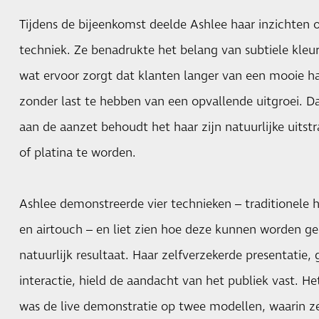
Tijdens de bijeenkomst deelde Ashlee haar inzichten o
techniek. Ze benadrukte het belang van subtiele kleur
wat ervoor zorgt dat klanten langer van een mooie h
zonder last te hebben van een opvallende uitgroei. 
aan de aanzet behoudt het haar zijn natuurlijke uitstr
of platina te worden.
Ashlee demonstreerde vier technieken – traditionele h
en airtouch – en liet zien hoe deze kunnen worden g
natuurlijk resultaat. Haar zelfverzekerde presentatie
interactie, hield de aandacht van het publiek vast. 
was de live demonstratie op twee modellen, waarin z