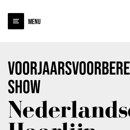
TERUG NAAR OVERZICHT
VOORJAARSVOORBEREI
SHOW
Nederlands