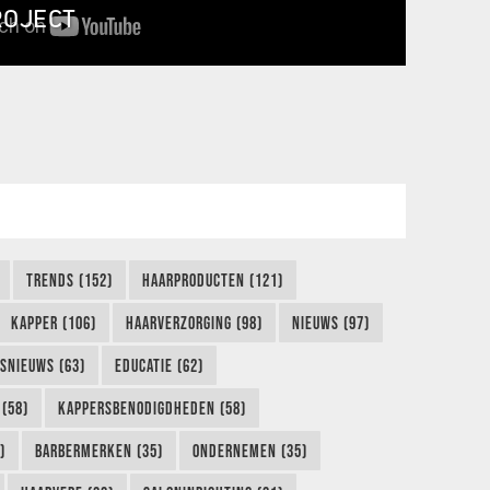
ROJECT
TRENDS (152)
HAARPRODUCTEN (121)
KAPPER (106)
HAARVERZORGING (98)
NIEUWS (97)
FSNIEUWS (63)
EDUCATIE (62)
(58)
KAPPERSBENODIGDHEDEN (58)
)
BARBERMERKEN (35)
ONDERNEMEN (35)