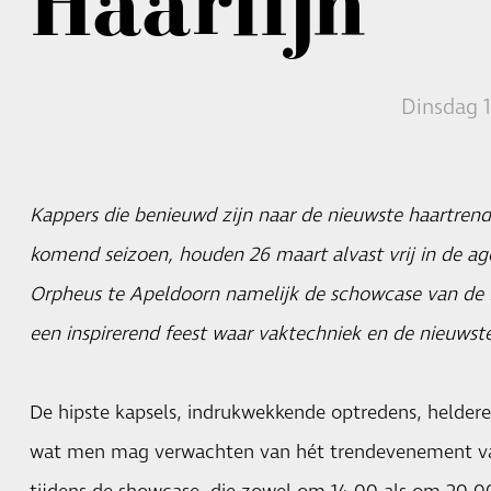
Haarlijn
Dinsdag 1
Kappers die benieuwd zijn naar de nieuwste haartrend
komend seizoen, houden 26 maart alvast vrij in de ag
Orpheus te Apeldoorn namelijk de schowcase van de N
een inspirerend feest waar vaktechniek en de nieuwst
De hipste kapsels, indrukwekkende optredens, heldere 
wat men mag verwachten van hét trendevenement van