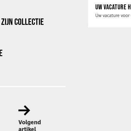
UW VACATURE H
ZIJN COLLECTIE
E
Volgend
artikel