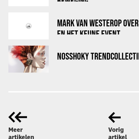
BEWEGING”
MARK VAN WESTEROP OVER 
EN HET KEUNE EVENT
NOSSHOKY TRENDCOLLECTI
Meer
Vorig
artikelen
artikel