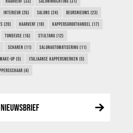
HAARVERF (33)
SALONINRICHTING (31)
INTERIEUR (26)
SALONS (24)
BEURSNIEUWS (23)
S (20)
HAARVERF (18)
KAPPERSGROOTHANDEL (17)
TONDEUSE (16)
STIJLTANG (12)
SCHAREN (11)
SALONAUTOMATISERING (11)
MAKE-UP (5)
ITALIAANSE KAPPERSMERKEN (5)
PPERSSCHAAR (4)
NIEUWSBRIEF