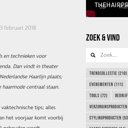
THEHAIRP
3 februari 2018
ZOEK & VIND
s en technieken voor
enda. Dan vindt in theater
TRENDCOLLECTIE (210)
ederlandse Haarlijn plaats;
EVENEMENTEN (111)
e haarmode centraal staan.
TOOLS (72)
BEDRIJ
VERZORGINSPRODUCTEN 
vaktechnische tips; alles
 het voorjaar komt voorbij
STYLINGPRODUCTEN (53