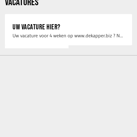
VACATURES
UW VACATURE HIER?
Uw vacature voor 4 weken op www.dekapper.biz ? Neem dan contact op met Maaike …