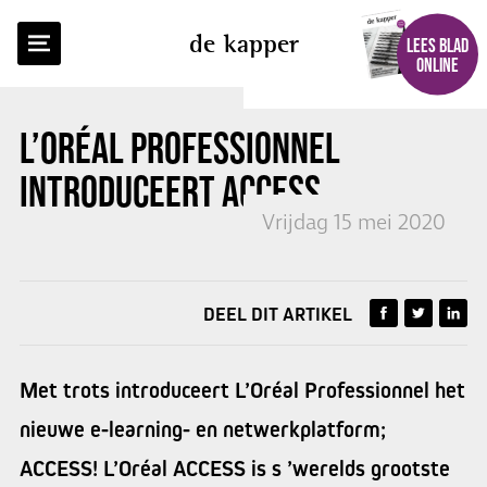
TERUG NAAR OVERZICHT
de kapper
LEES BLAD
ONLINE
L’ORÉAL PROFESSIONNEL
INTRODUCEERT
ACCESS
Vrijdag 15 mei 2020
DEEL DIT ARTIKEL
Met trots introduceert L’Oréal Professionnel het
nieuwe e-learning- en netwerkplatform;
ACCESS! L’Oréal ACCESS is s ’werelds grootste