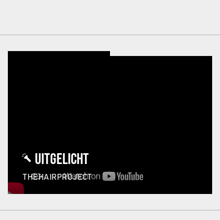
UITGELICHT
THEHAIRPROJECT