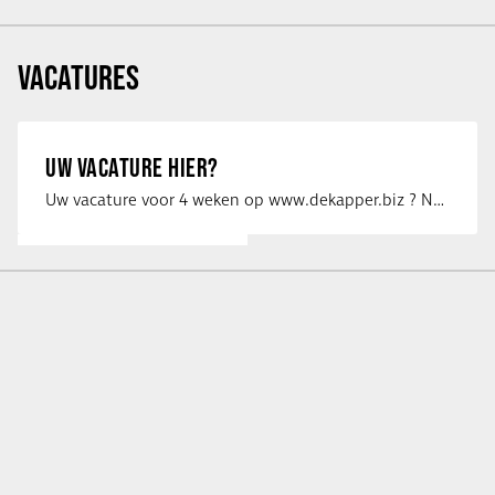
VACATURES
UW VACATURE HIER?
Uw vacature voor 4 weken op www.dekapper.biz ? Neem dan contact op met Maaike …