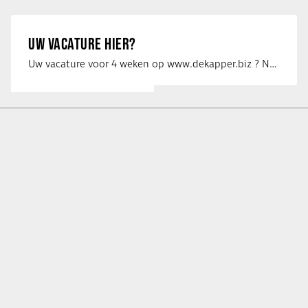
UW VACATURE HIER?
Uw vacature voor 4 weken op www.dekapper.biz ? Neem dan contact op met Maaike …