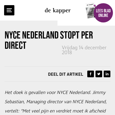
TERUG NAAR OVERZICHT
de kapper
LEES BLAD
ONLINE
NYCE NEDERLAND
STOPT PER
DIRECT
Vrijdag 14 december
2018
DEEL DIT ARTIKEL
Het doek is gevallen voor NYCE Nederland. Jimmy
Sebastian, Managing director van NYCE Nederland,
vertelt: “Met veel pijn en verdriet moet ik afscheid