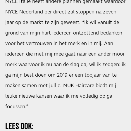
NYCE Italië heeft andere plannen gemaakt waardoor
NYCE Nederland per direct zal stoppen na zeven
jaar op de markt te zijn geweest. “Ik wil vanuit de
grond van mijn hart iedereen ontzettend bedanken
voor het vertrouwen in het merk en in mij. Aan
iedereen die met mij mee gaat naar een ander mooi
merk waarvoor ik nu aan de slag ga, wil ik zeggen: ik
ga mijn best doen om 2019 er een topjaar van te
maken samen met jullie. MUK Haircare biedt mij
leuke nieuwe kansen waar ik me volledig op ga
focussen.”
LEES OOK: